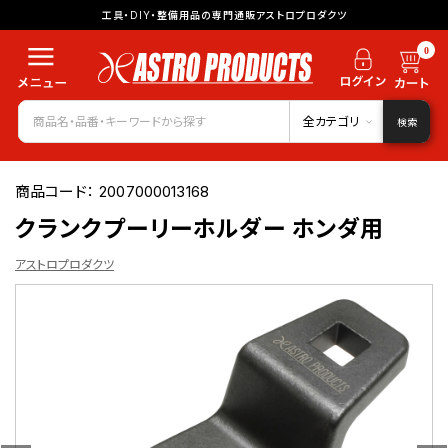
工具・DIY・整備用品の専門通販アストロプロダクツ
0
全カテゴリ
検索
商品コード：
2007000013168
クランクプーリーホルダー ホンダ用
アストロプロダクツ