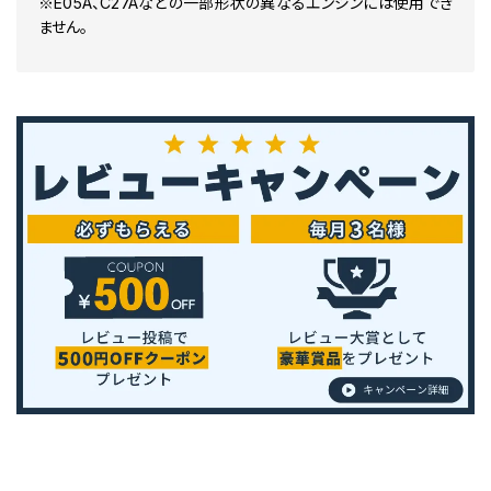
※E05A、C27Aなどの一部形状の異なるエンジンには使用でき
ません。