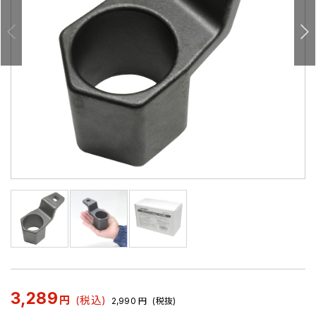
3,289
円
(税込)
2,990
円
(税抜)