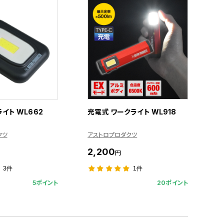
ライト WL662
充電式 ワークライト WL918
クツ
アストロプロダクツ
2,200
円
3件
1件
5ポイント
20ポイント