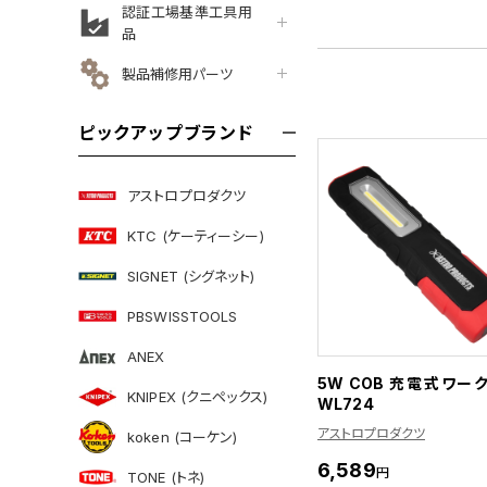
認証工場基準工具用
品
製品補修用パーツ
ピックアップブランド
アストロプロダクツ
KTC (ケーティーシー)
SIGNET (シグネット)
PBSWISSTOOLS
ANEX
5W COB 充電式ワー
KNIPEX (クニペックス)
WL724
アストロプロダクツ
koken (コーケン)
6,589
円
TONE (トネ)