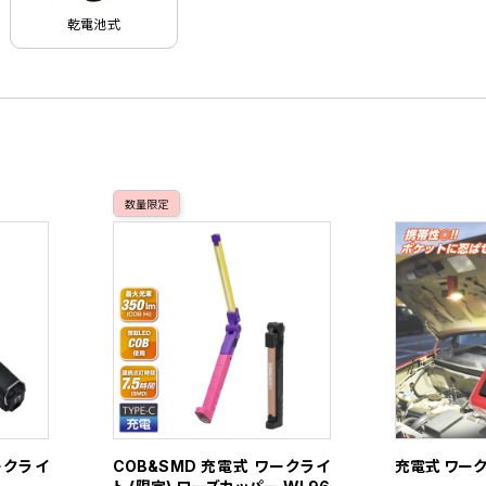
乾電池式
数量限定
ークライ
COB&SMD 充電式 ワークライ
充電式 ワーク