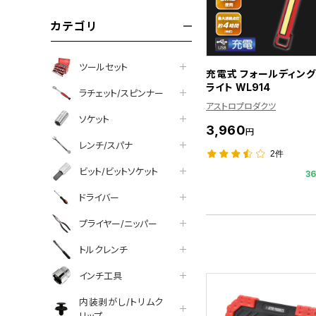
カテゴリ
ツールセット
充電式 フォールディング
ライト WL914
ラチェット/スピンナー
アストロプロダクツ
ソケット
3,960
円
レンチ/スパナ
2件
ビット/ビットソケット
3
ドライバー
プライヤー/ニッパー
トルクレンチ
インチ工具
内装剥がし/トリムク
リップ