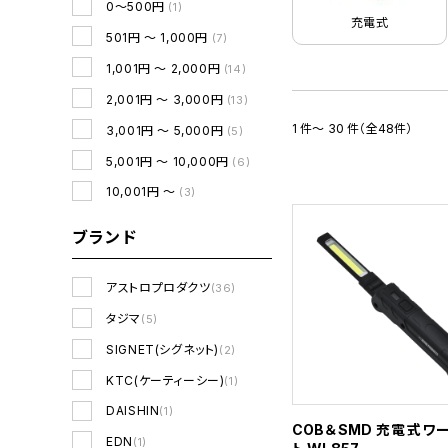
0～500円
(1)
充電式
501円 ～ 1,000円
(7)
1,001円 ～ 2,000円
(14)
2,001円 ～ 3,000円
(13)
1 件～ 30 件（全48件）
3,001円 ～ 5,000円
(5)
5,001円 ～ 10,000円
(6)
10,001円 ～
(3)
ブランド
アストロプロダクツ
(36)
タジマ
(5)
SIGNET(シグネット)
(2)
KTC(ケーティーシー)
(1)
DAISHIN
(1)
COB＆SMD 充電式ワ
EDN
(1)