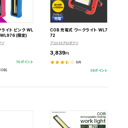
ライト ピンク WL
COB 充電式 ワークライト WL7
 WL976 (限定)
72
クツ
アストロプロダクツ
3,839
円
10ポイント
6件
COB)
34ポイント