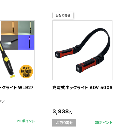
お取り寄せ
クライト WL927
充電式ネックライト ADV-5006
クツ
3,938
円
23ポイント
35ポイント
お取り寄せ