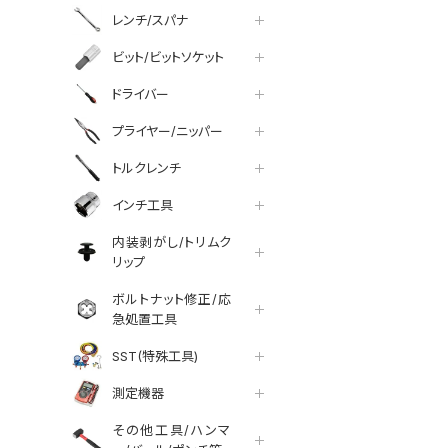
レンチ/スパナ
ビット/ビットソケット
ドライバー
プライヤー/ニッパー
トルクレンチ
インチ工具
内装剥がし/トリムク
リップ
ボルトナット修正/応
急処置工具
SST(特殊工具)
測定機器
その他工具/ハンマ