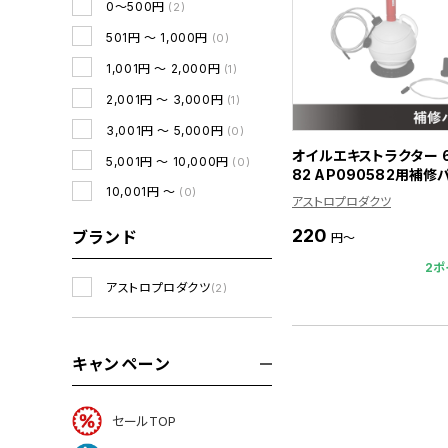
0～500円
(2)
501円 ～ 1,000円
(0)
1,001円 ～ 2,000円
(1)
2,001円 ～ 3,000円
(1)
3,001円 ～ 5,000円
(0)
オイルエキストラクター 6
5,001円 ～ 10,000円
(0)
82 AP090582用補修
10,001円 ～
(0)
アストロプロダクツ
220
ブランド
円～
2ポ
アストロプロダクツ
(2)
キャンペーン
セールTOP