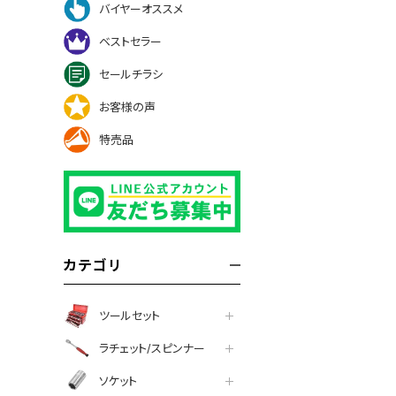
バイヤーオススメ
ベストセラー
セールチラシ
お客様の声
特売品
カテゴリ
ツールセット
ラチェット/スピンナー
ソケット