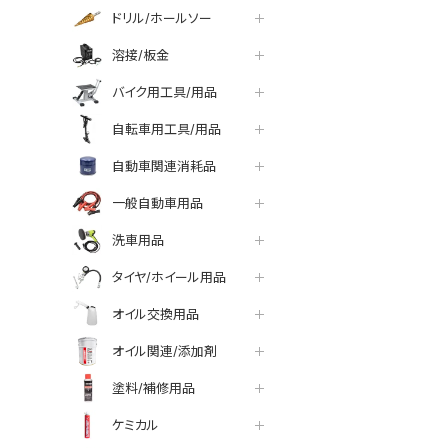
ドリル/ホールソー
溶接/板金
バイク用工具/用品
自転車用工具/用品
自動車関連消耗品
一般自動車用品
洗車用品
タイヤ/ホイール用品
オイル交換用品
オイル関連/添加剤
塗料/補修用品
ケミカル