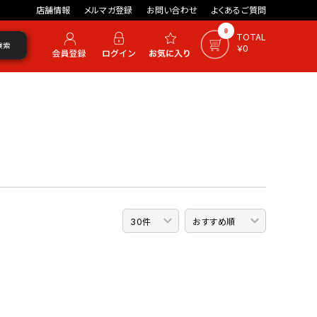
店舗情報
メルマガ登録
お問い合わせ
よくあるご質問
0
TOTAL
検索
￥0