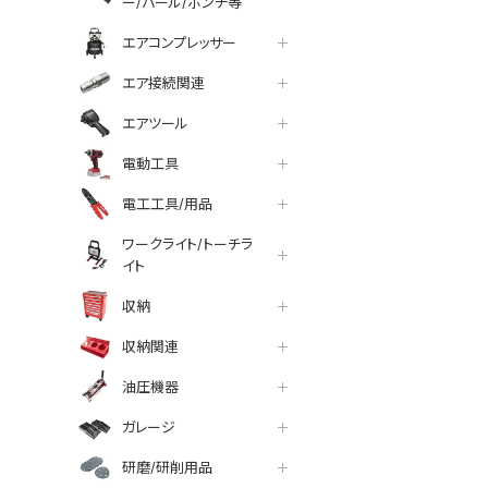
ー/バール/ポンチ等
エアコンプレッサー
エア接続関連
エアツール
電動工具
電工工具/用品
ワークライト/トーチラ
イト
収納
収納関連
油圧機器
ガレージ
研磨/研削用品