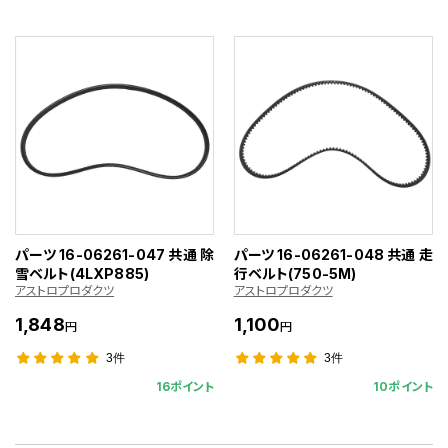
パーツ 16-06261-047 共通 除
パーツ 16-06261-048 共通 走
雪ベルト(4LXP885)
行ベルト(750-5M)
アストロプロダクツ
アストロプロダクツ
1,848
1,100
円
円
3件
3件
16ポイント
10ポイント