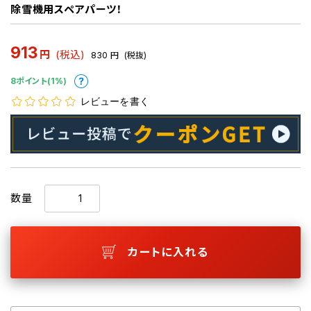
除雪機用スペアパーツ！
913
円
(税込)
830
円
(税抜)
8ポイント(1%)
レビューを書く
数量
カートに入れる