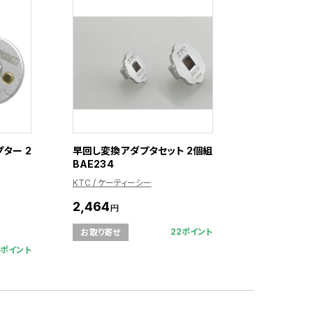
ター 2
早回し変換アダプタセット 2個組
BAE234
KTC / ケーティーシー
2,464
円
22ポイント
お取り寄せ
6ポイント