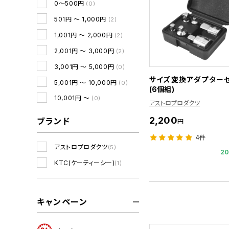
0～500円
(0)
501円 ～ 1,000円
(2)
1,001円 ～ 2,000円
(2)
2,001円 ～ 3,000円
(2)
3,001円 ～ 5,000円
(0)
サイズ変換アダプター
5,001円 ～ 10,000円
(0)
(6個組)
10,001円 ～
(0)
アストロプロダクツ
2,200
ブランド
円
4件
アストロプロダクツ
(5)
2
KTC(ケーティーシー)
(1)
キャンペーン