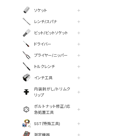
ソケット
レンチ/スパナ
ビット/ビットソケット
ドライバー
プライヤー/ニッパー
トルクレンチ
インチ工具
内装剥がし/トリムク
リップ
ボルトナット修正/応
急処置工具
SST(特殊工具)
測定機器