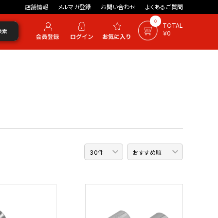
店舗情報
メルマガ登録
お問い合わせ
よくあるご質問
0
TOTAL
検索
￥0