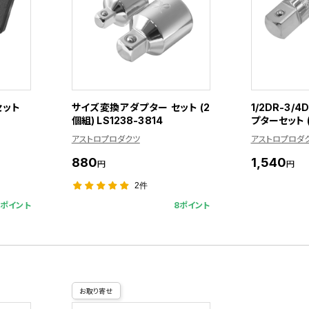
セット
サイズ変換アダプター セット (2
1/2DR-3
個組) LS1238-3814
プターセット 
アストロプロダクツ
アストロプロダ
880
1,540
円
円
2件
0ポイント
8ポイント
お取り寄せ