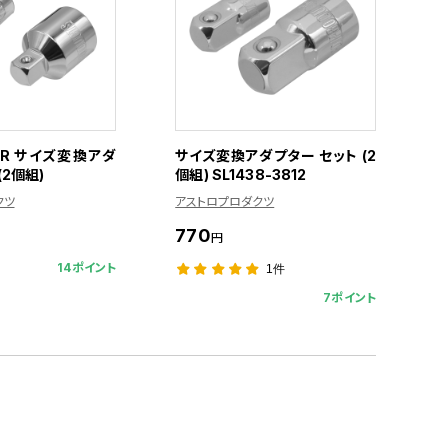
/4DR サイズ変換アダ
サイズ変換アダプター セット (2
(2個組)
個組) SL1438-3812
クツ
アストロプロダクツ
770
円
14ポイント
1件
7ポイント