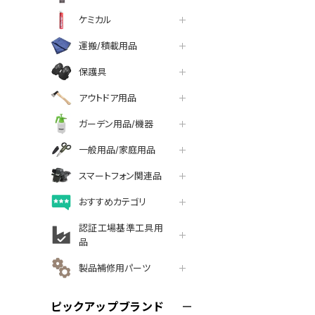
ケミカル
運搬/積載用品
保護具
アウトドア用品
ガーデン用品/機器
一般用品/家庭用品
スマートフォン関連品
おすすめカテゴリ
認証工場基準工具用
品
製品補修用パーツ
ピックアップブランド