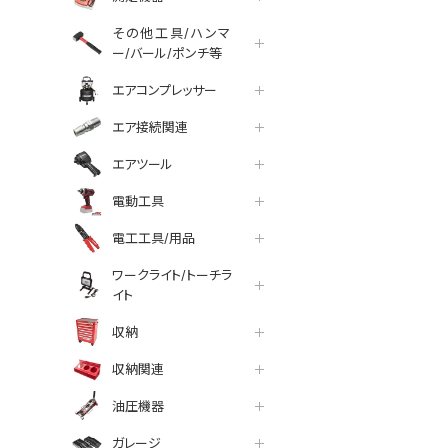
その他工具/ハンマ
ー/バール/ポンチ等
エアコンプレッサー
エア接続関連
エアツール
電動工具
電工工具/用品
ワークライト/トーチラ
イト
収納
収納関連
油圧機器
ガレージ