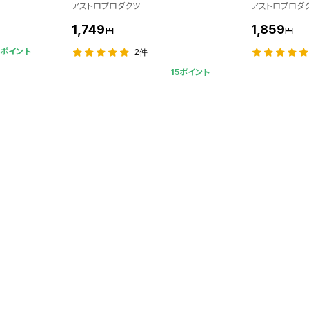
アストロプロダクツ
アストロプロダ
1,749
1,859
円
円
9ポイント
2件
15ポイント