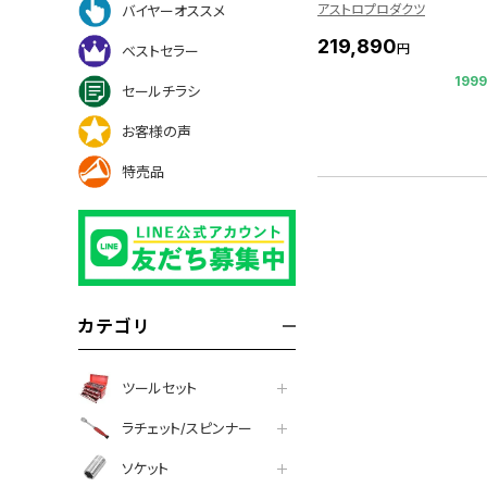
アストロプロダクツ
バイヤーオススメ
219,890
円
ベストセラー
199
セールチラシ
お客様の声
特売品
カテゴリ
ツールセット
ラチェット/スピンナー
ソケット