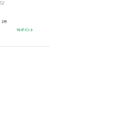
クツ
2件
16ポイント