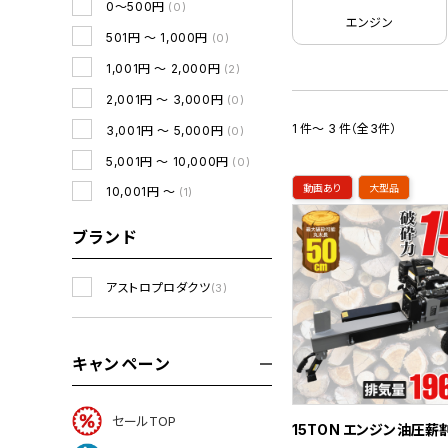
0～500円
(0)
エンジン
501円 ～ 1,000円
(0)
1,001円 ～ 2,000円
(2)
2,001円 ～ 3,000円
(0)
1 件～ 3 件（全3件）
3,001円 ～ 5,000円
(0)
5,001円 ～ 10,000円
(0)
動画あり
大型品
10,001円 ～
(1)
ブランド
アストロプロダクツ
(3)
キャンペーン
セールTOP
15TON エンジン油圧薪