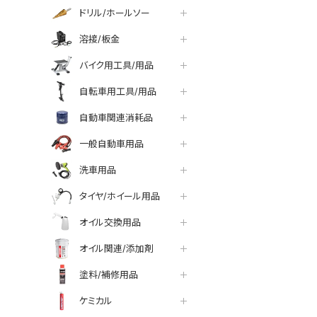
ドリル/ホールソー
溶接/板金
バイク用工具/用品
自転車用工具/用品
自動車関連消耗品
一般自動車用品
洗車用品
タイヤ/ホイール用品
オイル交換用品
オイル関連/添加剤
塗料/補修用品
ケミカル