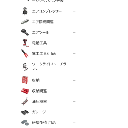
ー/バール/ポンチ等
エアコンプレッサー
エア接続関連
エアツール
電動工具
電工工具/用品
ワークライト/トーチラ
イト
収納
収納関連
油圧機器
ガレージ
研磨/研削用品