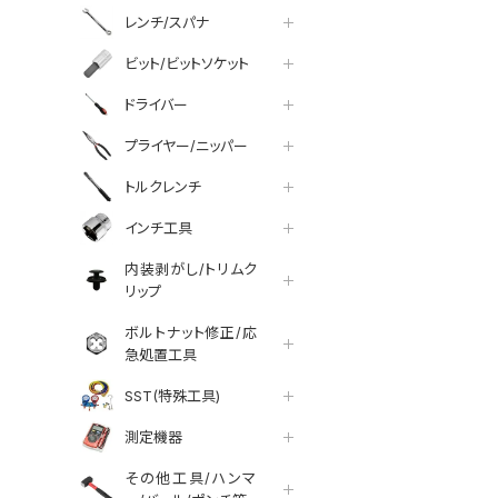
レンチ/スパナ
ビット/ビットソケット
ドライバー
プライヤー/ニッパー
トルクレンチ
インチ工具
内装剥がし/トリムク
リップ
ボルトナット修正/応
急処置工具
SST(特殊工具)
測定機器
その他工具/ハンマ