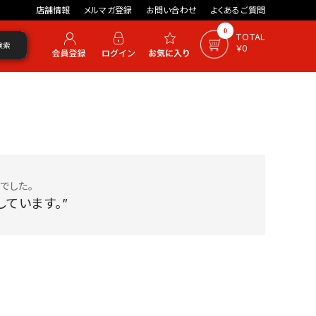
店舗情報
メルマガ登録
お問い合わせ
よくあるご質問
0
TOTAL
検索
￥0
でした。
ています。”