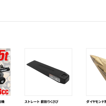
割機
ストレート 薪割りくさび
ダイヤモンド