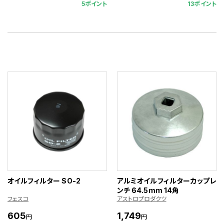
5ポイント
13ポイント
オイルフィルター SO-2
アルミオイルフィルターカップレ
ンチ 64.5mm 14角
フェスコ
アストロプロダクツ
605
1,749
円
円