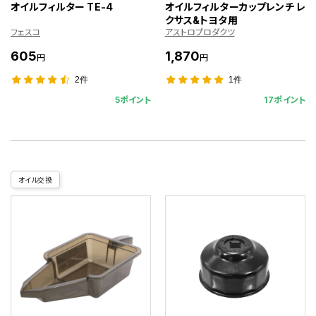
オイルフィルター TE-4
オイルフィルターカップレンチ レ
クサス&トヨタ用
フェスコ
アストロプロダクツ
605
1,870
円
円
2件
1件
5ポイント
17ポイント
オイル交換