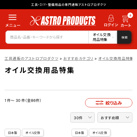
工具・DIY・整備用品の専門通販アストロプロダクツ
0
オイル交換
検索
用品特集
工具通販のアストロプロダクツ
>
おすすめカテゴリ
>
オイル交換用品特集
オイル交換用品特集
1 件～ 30 件（全86件）
絞り込み
日本製
オイル交換
日本製
オイル交換