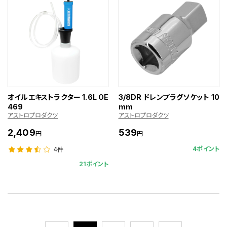
オイルエキストラクター 1.6L OE
3/8DR ドレンプラグソケット 10
469
mm
アストロプロダクツ
アストロプロダクツ
2,409
539
円
円
4ポイント
4件
21ポイント