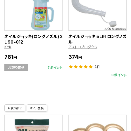
オイルジョッキ(ロングノズル) 2
オイルジョッキ 5L用 ロングノズ
L 90-012
ル
KYK
アストロプロダクツ
781
374
円
円
1件
7ポイント
お取り寄せ
3ポイント
お取り寄せ
オイル交換