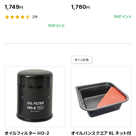
1,749
1,760
円
円
16ポイント
2件
15ポイント
オイル交換
オイルフィルター HO-2
オイルパンスクエア 6L ネット付