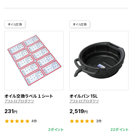
オイル交換
オイル交換
オイル交換ラベル １シート
オイルパン 15L
アストロプロダクツ
アストロプロダクツ
231
2,519
円
円
4件
3件
2ポイント
22ポイント