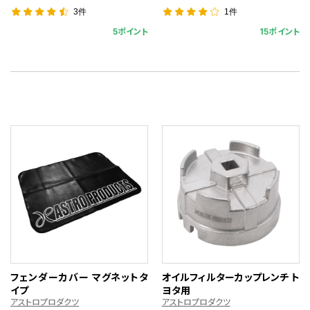
3件
1件
5ポイント
15ポイント
フェンダーカバー マグネットタ
オイルフィルターカップレンチ ト
イプ
ヨタ用
アストロプロダクツ
アストロプロダクツ