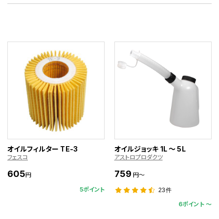
オイルフィルター TE-3
オイルジョッキ 1L ～ 5L
フェスコ
アストロプロダクツ
605
759
円
円～
5ポイント
23件
6ポイント 〜