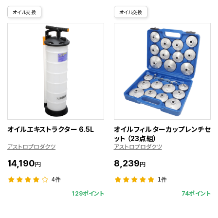
オイル交換
オイル交換
オイルエキストラクター 6.5L
オイルフィルターカップレンチセ
ット （23点組）
アストロプロダクツ
アストロプロダクツ
14,190
8,239
円
円
4件
1件
129ポイント
74ポイント