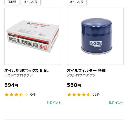
日本製
オイル交換
オイル交換
オイル処理ボックス 6.5L
オイルフィルター 各種
アストロプロダクツ
アストロプロダクツ
594
550
円
円
6件
59件
5ポイント
5ポイント