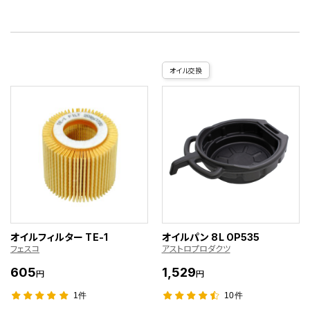
オイル交換
オイルフィルター TE-1
オイルパン 8L OP535
フェスコ
アストロプロダクツ
605
1,529
円
円
1件
10件