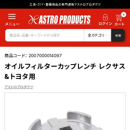
工具・DIY・整備用品の専門通販アストロプロダクツ
0
全カテゴリ
検索
商品コード：
2007000014097
オイルフィルターカップレンチ レクサス
&トヨタ用
アストロプロダクツ