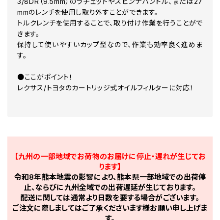
3/8DR（9.5mm）のラチェットやスピンナハンドル、または27
mmのレンチを使用し取り外すことができます。
トルクレンチを使用することで、取り付け作業を行うことがで
きます。
保持して使いやすいカップ型なので、作業も効率良く進めま
す。
●ここがポイント！
レクサス/トヨタのカートリッジ式オイルフィルターに対応！
【九州の一部地域でお荷物のお届けに停止・遅れが生じてお
ります】
令和8年熊本地震の影響により、熊本県一部地域での出荷停
止、ならびに九州全域での出荷遅延が生じております。
配送に関しては通常より日数を要する場合がございます。
ご注文に際しましてはご了承くださいます様お願い申し上げま
す。