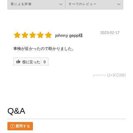
2023-02-17
johnny gepp様
車検が近かったので助かりました。
役に立った
0
Q&A
質問する