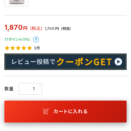
1,870
円
(税込)
1,700
円
(税抜)
17ポイント(1%)
1件
数量
カートに入れる