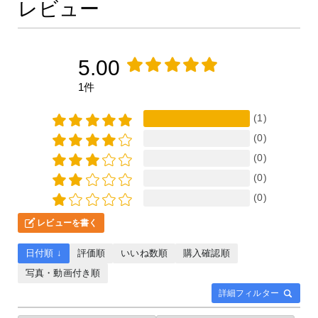
レビュー
5.00
1件
(1)
(0)
(0)
(0)
(0)
レビューを書く
日付順 ↓
評価順
いいね数順
購入確認順
写真・動画付き順
詳細フィルター