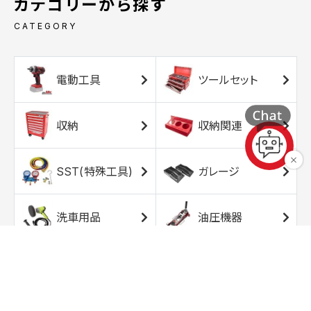
カテゴリーから探す
CATEGORY
電動工具
ツールセット
収納
収納関連
SST(特殊工具)
ガレージ
洗車用品
油圧機器
エアコンプレッサ
エアツール
ー
トルクレンチ
ソケット