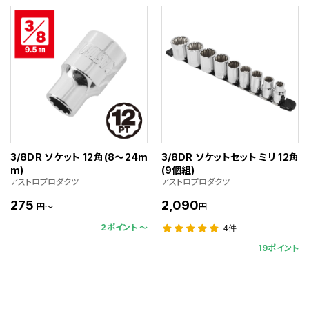
3/8DR ソケット 12角(8～24m
3/8DR ソケットセット ミリ 12角
m)
(9個組)
アストロプロダクツ
アストロプロダクツ
275
2,090
円～
円
2ポイント 〜
4件
19ポイント