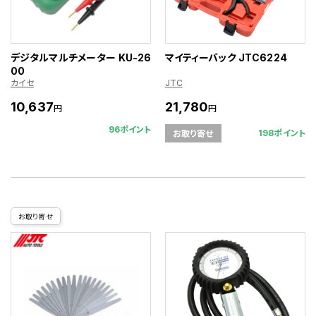
デジタルマルチメーター KU-26
マイティーバック JTC6224
00
カイセ
JTC
10,637
21,780
円
円
96ポイント
198ポイント
お取り寄せ
お取り寄せ