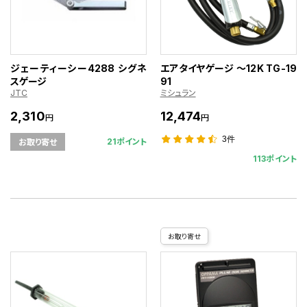
ジェーティーシー4288 シグネ
エアタイヤゲージ ～12K TG-19
スゲージ
91
JTC
ミシュラン
2,310
12,474
円
円
3件
21ポイント
お取り寄せ
113ポイント
お取り寄せ