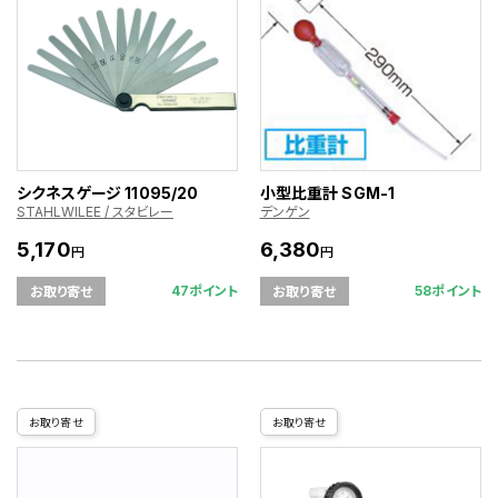
シクネスゲージ 11095/20
小型比重計 SGM-1
STAHLWILEE / スタビレー
デンゲン
5,170
6,380
円
円
47ポイント
58ポイント
お取り寄せ
お取り寄せ
お取り寄せ
お取り寄せ