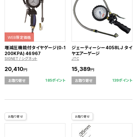
WEB限定価格
増減圧機能付タイヤゲージ(0-1
ジェーティーシー4058LJ タイ
200KPA) 46967
ヤエアーゲージ
SIGNET / シグネット
JTC
20,410
15,389
円
円
185ポイント
139ポイント
お取り寄せ
お取り寄せ
お取り寄せ
お取り寄せ