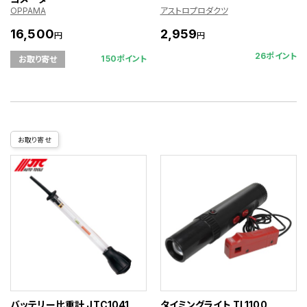
OPPAMA
アストロプロダクツ
16,500
2,959
円
円
26ポイント
150ポイント
お取り寄せ
お取り寄せ
バッテリー比重計 JTC1041
タイミングライト TL1100