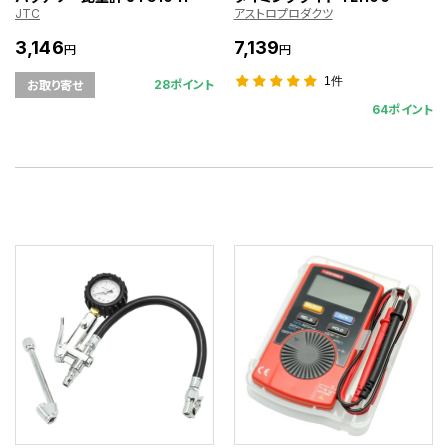
JTC
アストロプロダクツ
3,146
7,139
円
円
1件
28ポイント
お取り寄せ
64ポイント