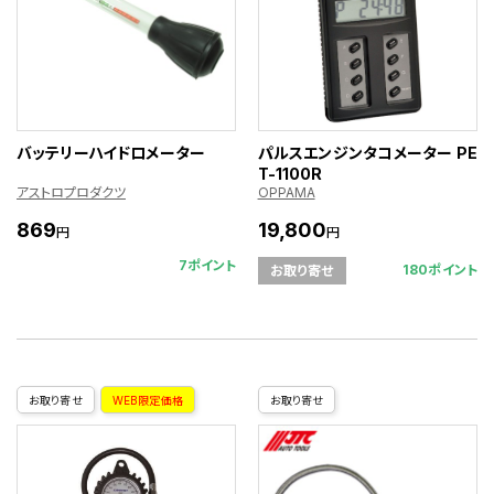
バッテリーハイドロメーター
パルスエンジンタコメーター PE
T-1100R
アストロプロダクツ
OPPAMA
869
19,800
円
円
7ポイント
180ポイント
お取り寄せ
お取り寄せ
WEB限定価格
お取り寄せ