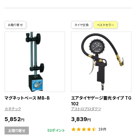
お取り寄せ
タイヤ交換
ベストセラー
マグネットベース MB-B
エアタイヤゲージ蓄光タイプ TG
102
カネテック
アストロプロダクツ
5,852
3,839
円
円
19件
53ポイント
お取り寄せ