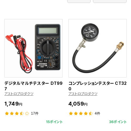
デジタルマルチテスター DT99
コンプレッションテスター CT32
7
0
アストロプロダクツ
アストロプロダクツ
1,749
4,059
円
円
17件
4件
15ポイント
36ポイント