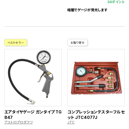
34ポイント
暗闇でゲージが発光します
ベストセラー
お取り寄せ
エアタイヤゲージ ガンタイプ TG
コンプレッションテスターフルセ
847
ット JTC4077J
アストロプロダクツ
JTC