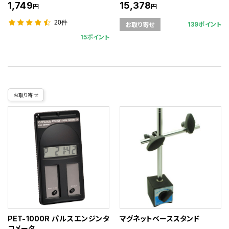
1,749
15,378
円
円
20件
139ポイント
お取り寄せ
15ポイント
お取り寄せ
PET-1000R パルスエンジンタ
マグネットベーススタンド
コメータ