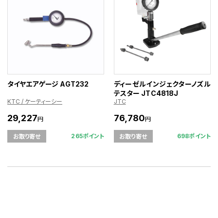
タイヤエアゲージ AGT232
ディーゼルインジェクターノズル
テスター JTC4818J
KTC / ケーティーシー
JTC
29,227
76,780
円
円
265ポイント
698ポイント
お取り寄せ
お取り寄せ