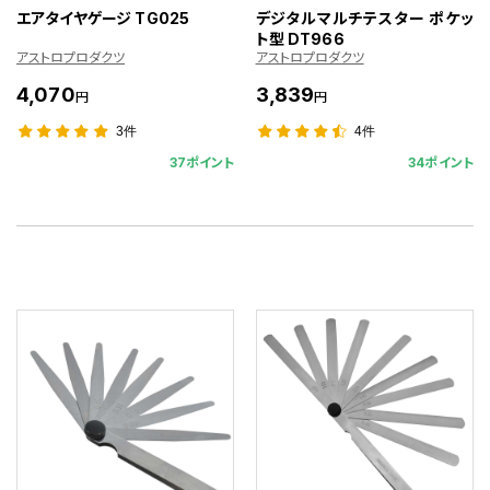
エアタイヤゲージ TG025
デジタルマルチテスター ポケッ
ト型 DT966
アストロプロダクツ
アストロプロダクツ
4,070
3,839
円
円
3件
4件
37ポイント
34ポイント