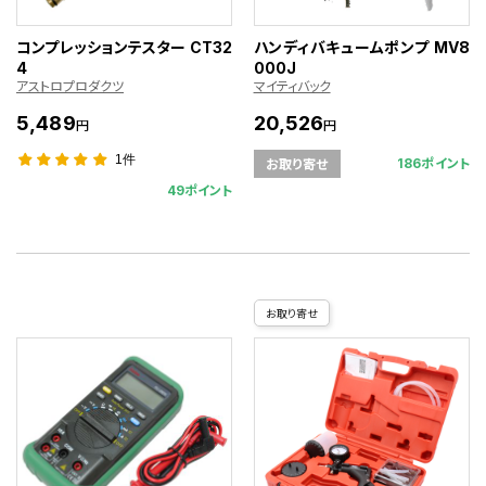
コンプレッションテスター CT32
ハンディバキュームポンプ MV8
4
000J
アストロプロダクツ
マイティバック
5,489
20,526
円
円
1件
186ポイント
お取り寄せ
49ポイント
お取り寄せ