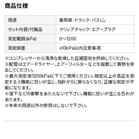
商品仕様
用途
乗用車･トラック･バスに。
セット内容/付属品
クリップチャック･エアープラグ
測定範囲(kPa)
0～1200
測定誤差
±10kPa以内注意事項
※コンプレッサーから清浄な乾燥した圧縮空気を供給してください。
※配管はエアードライヤー、エアーフィルターなどを設置して異物を除
去してください。
※最大測定値1200kPa以下でご使用ください。規定以上の高圧を測
定すると機能に狂いが生じ、指針が0に戻らなくなり、正確な測定が不
能になります。
※落下などの衝撃をあたえないで下さい。機能に狂いが生じる恐れが
あります。
※本来の用途以外の使用はしないで下さい。