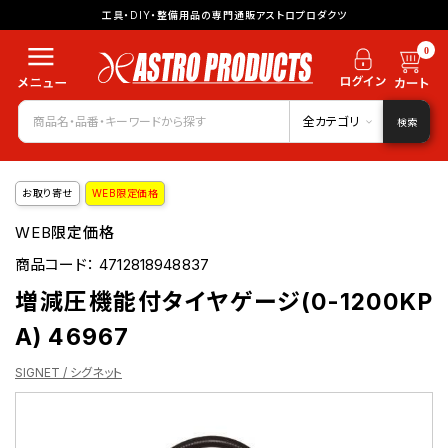
工具・DIY・整備用品の専門通販アストロプロダクツ
0
全カテゴリ
検索
お取り寄せ
WEB限定価格
WEB限定価格
商品コード：
4712818948837
増減圧機能付タイヤゲージ(0-1200KP
A) 46967
SIGNET / シグネット