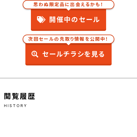
思わぬ限定品に出会えるかも！
開催中のセール
次回セールの先取り情報を公開中！
セールチラシを見る
閲覧履歴
HISTORY