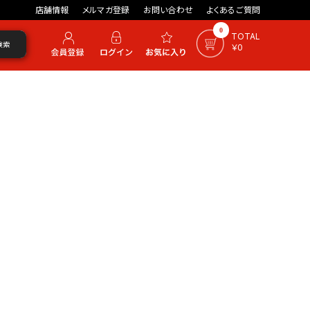
店舗情報
メルマガ登録
お問い合わせ
よくあるご質問
0
TOTAL
検索
￥0