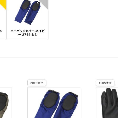
2
ン
ニーパッドカバー ネイビ
ー 2761-NB
お取り寄せ
お取り寄せ