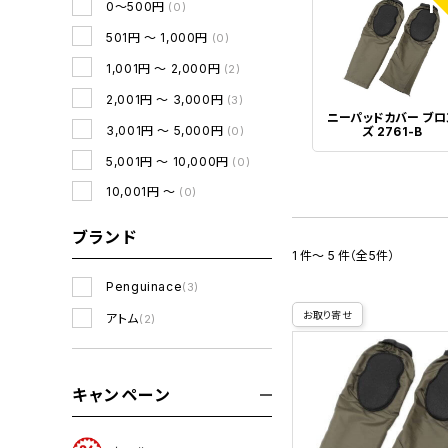
1
0～500円
(0)
501円 ～ 1,000円
(0)
1,001円 ～ 2,000円
(2)
2,001円 ～ 3,000円
(3)
ニーパッドカバー ブロ
3,001円 ～ 5,000円
(0)
ズ 2761-B
5,001円 ～ 10,000円
(0)
10,001円 ～
(0)
ブランド
1 件～ 5 件（全5件）
Penguinace
(3)
お取り寄せ
アトム
(2)
キャンペーン