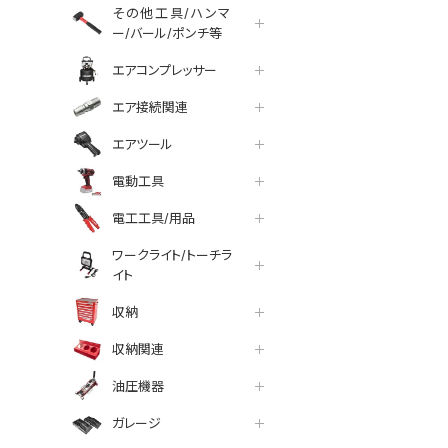
その他工具/ハンマ
ー/バール/ポンチ等
エアコンプレッサー
エア接続関連
エアツール
電動工具
電工工具/用品
ワークライト/トーチラ
イト
収納
収納関連
油圧機器
ガレージ