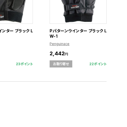
ンター ブラック L
Pパターンウインター ブラック L
W-1
Penguinace
2,442
円
23ポイント
22ポイント
お取り寄せ