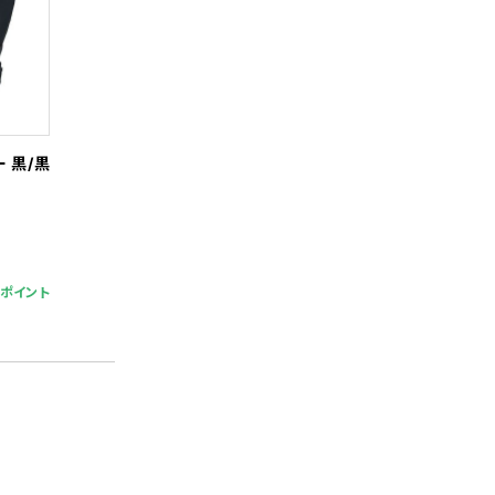
 黒/黒
5ポイント