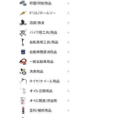
研磨/研削用品
ドリル/ホールソー
溶接/板金
バイク用工具/用品
自転車用工具/用品
自動車関連消耗品
一般自動車用品
洗車用品
タイヤ/ホイール用品
オイル交換用品
オイル関連/添加剤
塗料/補修用品