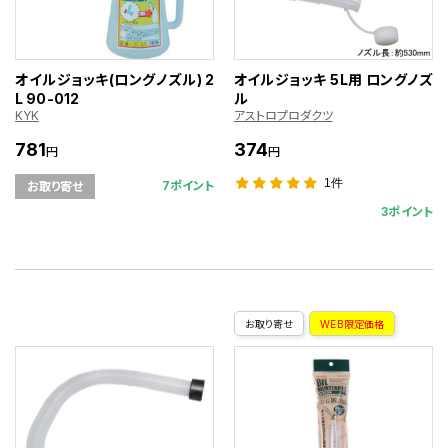
オイルジョッキ(ロングノズル) 2
オイルジョッキ 5L用 ロングノズ
L 90-012
ル
KYK
アストロプロダクツ
781
374
円
円
1件
7ポイント
お取り寄せ
3ポイント
お取り寄せ
WEB限定価格