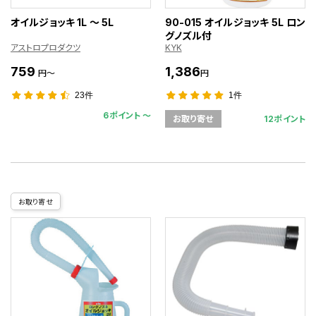
オイルジョッキ 1L ～ 5L
90-015 オイルジョッキ 5L ロン
グノズル付
アストロプロダクツ
KYK
759
1,386
円～
円
23件
1件
6ポイント 〜
12ポイント
お取り寄せ
お取り寄せ