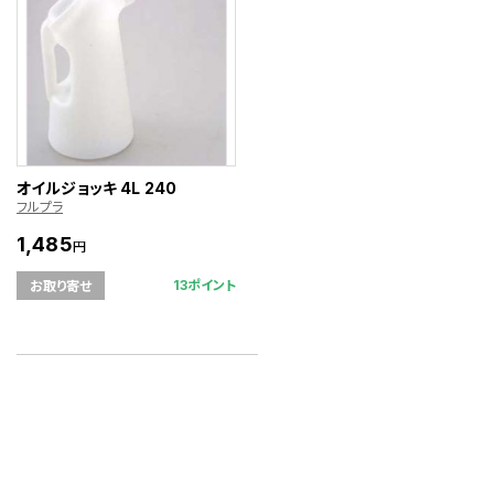
オイルジョッキ 4L 240
フルプラ
1,485
円
13ポイント
お取り寄せ