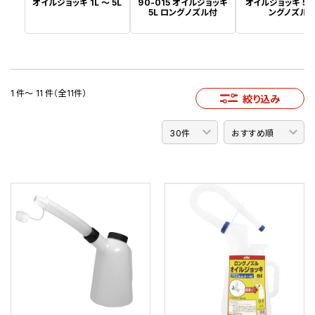
オイルジョッキ 1L ～ 5L
90-015 オイルジョッキ
オイルジョッキ 5L
5L ロングノズル付
ングノズル
1 件～ 11 件（全11件）
絞り込み