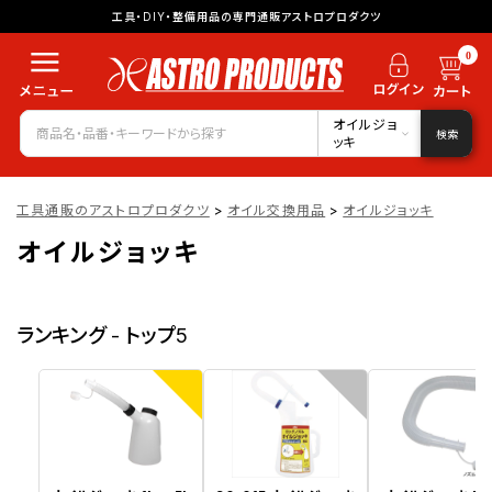
工具・DIY・整備用品の専門通販アストロプロダクツ
0
オイルジョ
検索
ッキ
工具通販のアストロプロダクツ
>
オイル交換用品
>
オイルジョッキ
オイルジョッキ
ランキング - トップ5
1
2