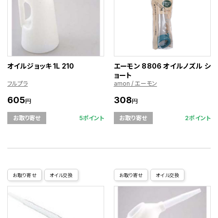
オイルジョッキ 1L 210
エーモン 8806 オイルノズル シ
ョート
フルプラ
amon / エーモン
605
308
円
円
5ポイント
2ポイント
お取り寄せ
お取り寄せ
お取り寄せ
オイル交換
お取り寄せ
オイル交換