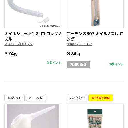
オイルジョッキ 1-3L用 ロングノ
エーモン 8807 オイルノズル ロ
ズル
ング
アストロプロダクツ
amon / エーモン
374
374
円
円
3ポイント
3ポイント
お取り寄せ
お取り寄せ
オイル交換
お取り寄せ
WEB限定価格