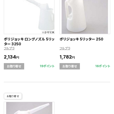
ポリジョッキ ロングノズル 5リッ
ポリジョッキ 5リッター 250
ター 3250
フルプラ
フルプラ
2,134
1,782
円
円
19ポイント
16ポイント
お取り寄せ
お取り寄せ
お取り寄せ