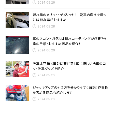
2024.09.26
純水器のメリット・デメリット！ 愛車の輝きを保つ
には純水器がおすすめ
2024.08.28
車のフロントガラスは撥水コーティングが必要？作
業の手順・おすすめ商品を紹介！
2024.06.26
洗車は花粉と黄砂に要注意！車に優しい洗車のコ
ツ・洗車グッズを紹介
2024.05.20
ジャッキアップのやり方を分かりやすく解説！作業性
を高める商品も紹介します
2024.05.20