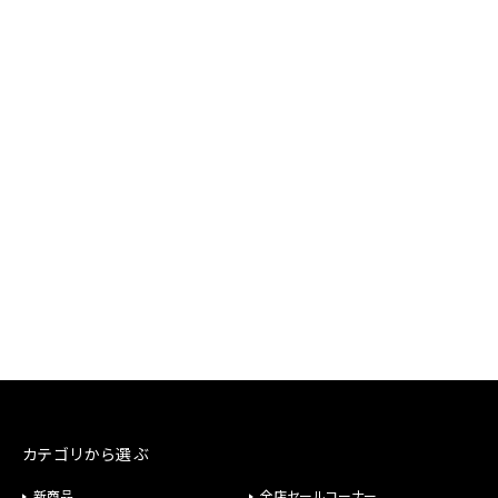
カテゴリから選ぶ
新商品
全店セールコーナー