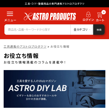
工具・DIY・整備用品の専門通販アストロプロダクツ
0
全カテゴリ
検索
工具通販のアストロプロダクツ
>
お役立ち情報
お役立ち情報
お役立ち情報満載のコラムを連載中！