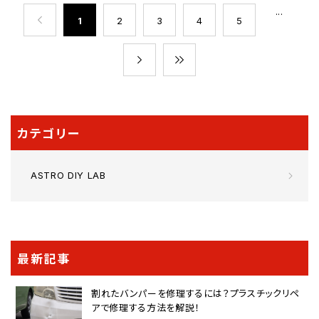
...
1
2
3
4
5
カテゴリー
ASTRO DIY LAB
最新記事
割れたバンパーを修理するには？プラスチックリペ
アで修理する方法を解説！