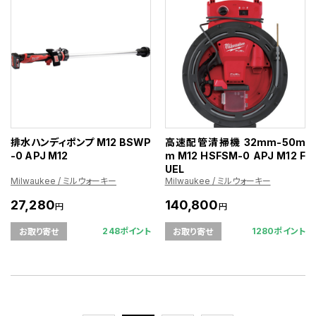
排水ハンディポンプ M12 BSWP
高速配管清掃機 32mm-50m
-0 APJ M12
m M12 HSFSM-0 APJ M12 F
UEL
Milwaukee / ミルウォーキー
Milwaukee / ミルウォーキー
27,280
140,800
円
円
248ポイント
1280ポイント
お取り寄せ
お取り寄せ