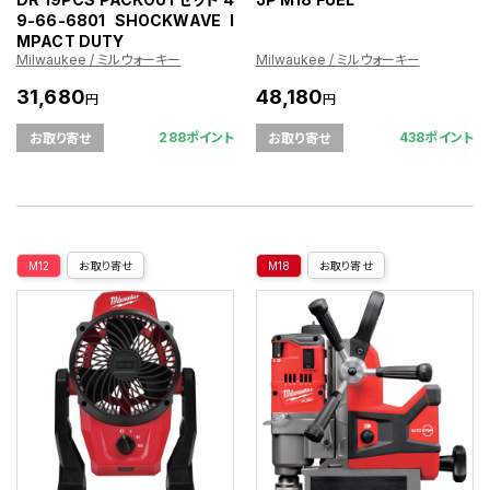
9-66-6801 SHOCKWAVE I
MPACT DUTY
Milwaukee / ミルウォーキー
Milwaukee / ミルウォーキー
31,680
48,180
円
円
288ポイント
438ポイント
お取り寄せ
お取り寄せ
M12
お取り寄せ
M18
お取り寄せ