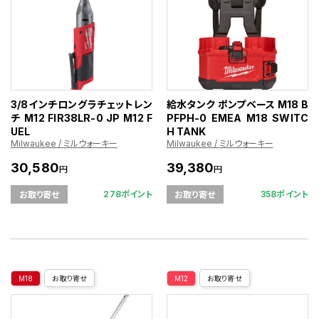
3/8インチロングラチェットレン
給水タンク ポンプベース M18 B
チ M12 FIR38LR-0 JP M12 F
PFPH-0 EMEA M18 SWITC
UEL
H TANK
Milwaukee / ミルウォーキー
Milwaukee / ミルウォーキー
30,580
39,380
円
円
278ポイント
358ポイント
お取り寄せ
お取り寄せ
M18
お取り寄せ
M12
お取り寄せ