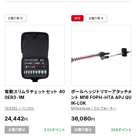
お取り寄せ
M18
お取り寄せ
電動スリムラチェットセット 40
ポールヘッジトリマーアタッチメ
0ER3-1M
ント M18 FOPH-HTA APJ QU
IK-LOK
VESSEL / ベッセル
Milwaukee / ミルウォーキー
24,442
36,080
円
円
222ポイント
328ポイント
お取り寄せ
お取り寄せ