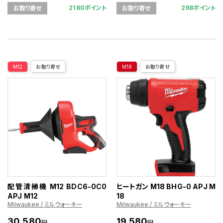
2180ポイント
298ポイント
お取り寄せ
お取り寄せ
M12
お取り寄せ
M18
お取り寄せ
配管清掃機 M12 BDC6-0C0
ヒートガン M18 BHG-0 APJ M
APJ M12
18
Milwaukee / ミルウォーキー
Milwaukee / ミルウォーキー
30,580
19,580
円
円