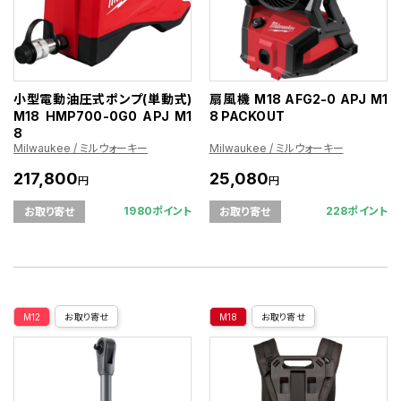
小型電動油圧式ポンプ(単動式)
扇風機 M18 AFG2-0 APJ M1
M18 HMP700-0G0 APJ M1
8 PACKOUT
8
Milwaukee / ミルウォーキー
Milwaukee / ミルウォーキー
217,800
25,080
円
円
1980ポイント
228ポイント
お取り寄せ
お取り寄せ
M12
お取り寄せ
M18
お取り寄せ