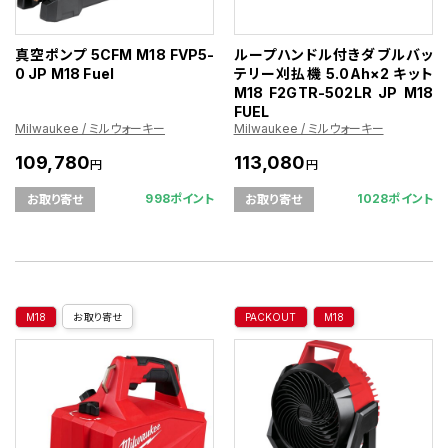
真空ポンプ 5CFM M18 FVP5-
ループハンドル付きダブルバッ
0 JP M18 Fuel
テリー刈払機 5.0Ah×2 キット
M18 F2GTR-502LR JP M18
FUEL
Milwaukee / ミルウォーキー
Milwaukee / ミルウォーキー
109,780
113,080
円
円
998ポイント
1028ポイント
お取り寄せ
お取り寄せ
M18
お取り寄せ
PACKOUT
M18