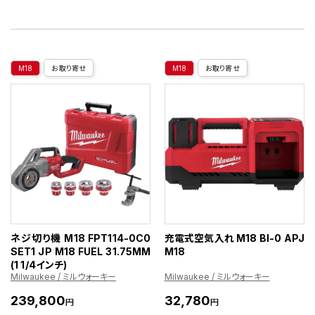
M18
お取り寄せ
M18
お取り寄せ
ネジ切り機 M18 FPT114-0C0
充電式空気入れ M18 BI-0 APJ
SET1 JP M18 FUEL 31.75MM
M18
(1 1/4インチ)
Milwaukee / ミルウォーキー
Milwaukee / ミルウォーキー
239,800
32,780
円
円