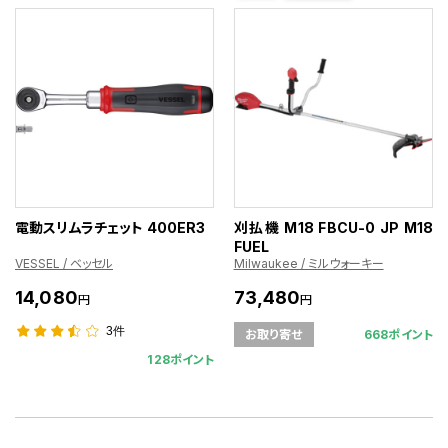
電動スリムラチェット 400ER3
刈払機 M18 FBCU-0 JP M18
FUEL
VESSEL / ベッセル
Milwaukee / ミルウォーキー
14,080
73,480
円
円
3件
668ポイント
お取り寄せ
128ポイント