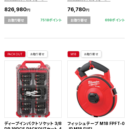
826,980
76,780
円
円
7518ポイント
698ポイント
お取り寄せ
お取り寄せ
PACKOUT
お取り寄せ
M18
お取り寄せ
ディープインパクトソケット 3/8
フィッシュテープ M18 FPFT-0
DR 19PCS PACKOUTセット 4
JP M18 FUEL