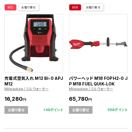
M12
お取り寄せ
M18
お取り寄せ
充電式空気入れ M12 BI-0 APJ
パワーヘッド M18 FOPH2-0 J
M12
P M18 FUEL QUIK-LOK
Milwaukee / ミルウォーキー
Milwaukee / ミルウォーキー
16,280
65,780
円
円
148ポイント
598ポイント
お取り寄せ
お取り寄せ