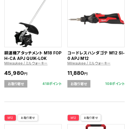
耕運機アタッチメント M18 FOP
コードレスハンダゴテ M12 SI-
H-CA APJ QUIK-LOK
0 APJ M12
Milwaukee / ミルウォーキー
Milwaukee / ミルウォーキー
45,980
11,880
円
円
418ポイント
108ポイント
お取り寄せ
お取り寄せ
M12
お取り寄せ
M12
お取り寄せ