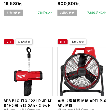
19,580
800,800
円
円
178ポイント
7280ポイント
お取り寄せ
お取り寄せ
M18
お取り寄せ
M18
お取り寄せ
M18 BLCHTO-122 LR JP M1
充電式産業扇 M18 ARFHP-0
8 1トン/6m 12.0Ah x 2 キット
APJ M18
Milwaukee / ミルウォーキー
Milwaukee / ミルウォーキー