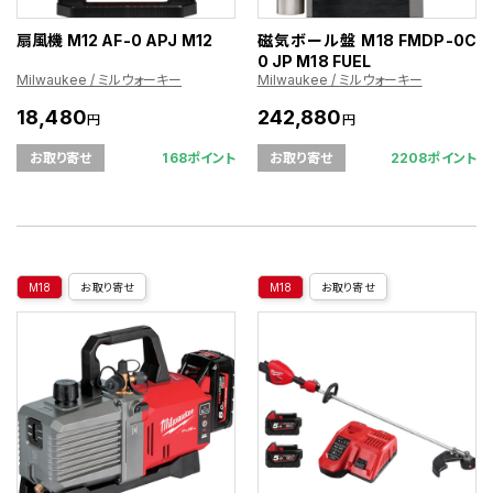
扇風機 M12 AF-0 APJ M12
磁気ボール盤 M18 FMDP-0C
0 JP M18 FUEL
Milwaukee / ミルウォーキー
Milwaukee / ミルウォーキー
18,480
242,880
円
円
168ポイント
2208ポイント
お取り寄せ
お取り寄せ
M18
お取り寄せ
M18
お取り寄せ