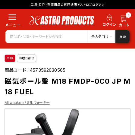
工具・DIY・整備用品の専門通販アストロプロダクツ
0
全カテゴリ
検索
M18
お取り寄せ
商品コード：
4573592030565
磁気ボール盤 M18 FMDP-0C0 JP M
18 FUEL
Milwaukee / ミルウォーキー