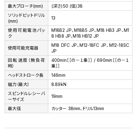
最大ブローチ(mm)
(深さ)50 (径)38
ソリッドビットドリル
13
(mm)
使用可能電池パッ
M18B2 JP、M18B5 JP、M18 HB3 JP、M1
ク
8 HB8 JP、M18 HB12 JP
M18 DFC JP、M12-18FC JP、M12-18SC
使用可能充電器
JP
回転速度（無負荷
400min［［の－１乗］］ / 690min［［の－１
時）
乗］］
ヘッドストローク長
146mm
磁力（最大）
8.89kN
スピンドルレシーバ
19mm
ーサイズ
最大径
カッター 38mm、ドリル13mm