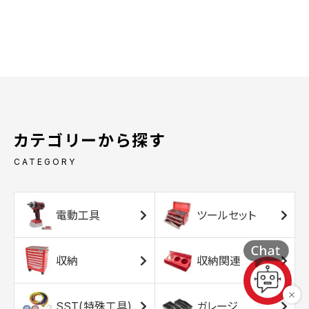
カテゴリーから探す
CATEGORY
電動工具
ツールセット
収納
収納関連
SST(特殊工具)
ガレージ