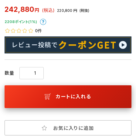
242,880
円
(税込)
220,800
円
(税抜)
2208ポイント(1%)
0件
数量
カートに入れる
お気に入りに追加