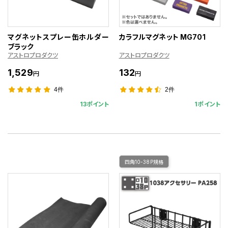
マグネットスプレー缶ホルダー
カラフルマグネット MG701
ブラック
アストロプロダクツ
アストロプロダクツ
1,529
132
円
円
4件
2件
13ポイント
1ポイント
四角10-38P規格