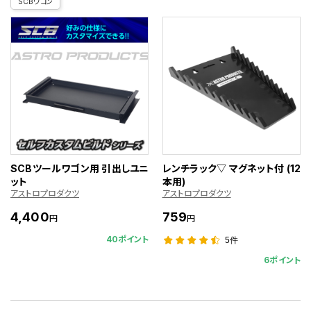
SCBワゴン
SCBツールワゴン用 引出しユニ
レンチラック▽ マグネット付 (12
ット
本用)
アストロプロダクツ
アストロプロダクツ
4,400
759
円
円
40ポイント
5件
6ポイント