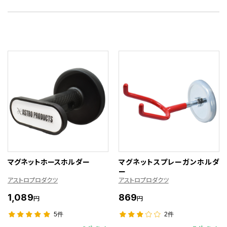
マグネットホースホルダー
マグネットスプレーガンホルダ
ー
アストロプロダクツ
アストロプロダクツ
1,089
869
円
円
5件
2件