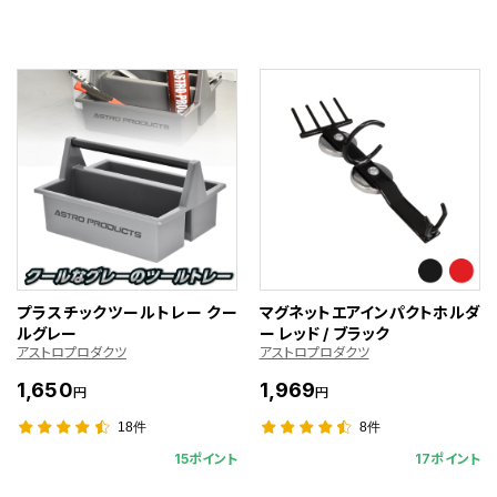
プラスチックツールトレー クー
マグネットエアインパクトホルダ
ルグレー
ー レッド / ブラック
アストロプロダクツ
アストロプロダクツ
1,650
1,969
円
円
18件
8件
15ポイント
17ポイント