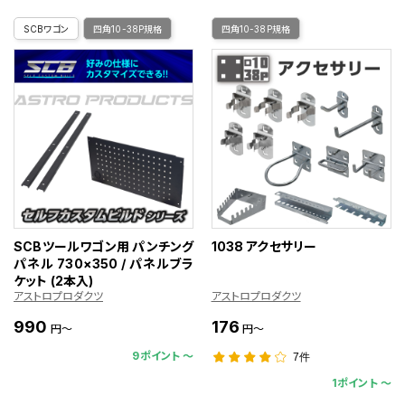
SCBワゴン
四角10-38P規格
四角10-38P規格
SCBツールワゴン用 パンチング
1038 アクセサリー
パネル 730×350 / パネルブラ
ケット (2本入)
アストロプロダクツ
アストロプロダクツ
990
176
円～
円～
9ポイント 〜
7件
1ポイント 〜