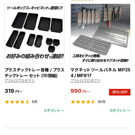
プラスチックトレー各種 / プラス
マグネットツールパネル MP25
チックトレー セット (10個組)
4 / MP817
アストロプロダクツ
アストロプロダクツ
319
990
円～
円～
35%OFF
6件
30件
2ポイント 〜
9ポイント 〜