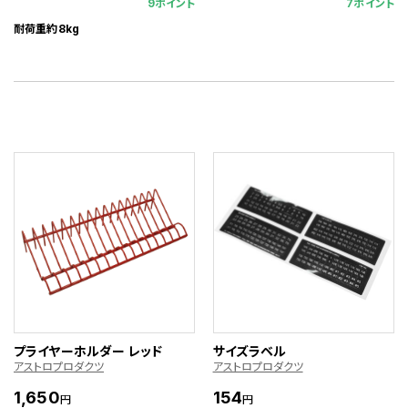
9ポイント
7ポイント
耐荷重約8kg
プライヤーホルダー レッド
サイズラベル
アストロプロダクツ
アストロプロダクツ
1,650
154
円
円