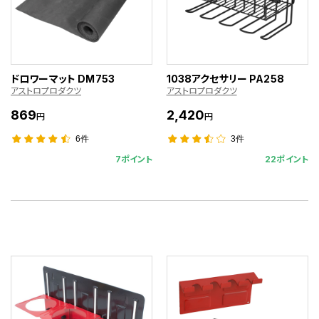
ドロワーマット DM753
1038アクセサリー PA258
アストロプロダクツ
アストロプロダクツ
869
2,420
円
円
6件
3件
7ポイント
22ポイント