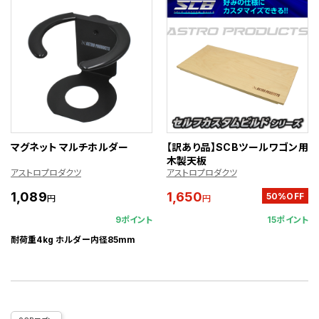
マグネット マルチホルダー
【訳あり品】SCBツールワゴン用
木製天板
アストロプロダクツ
アストロプロダクツ
1,089
1,650
50%OFF
円
円
9ポイント
15ポイント
耐荷重4kg ホルダー内径85mm