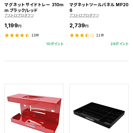
マグネットサイドトレー 310m
マグネットツールパネル MP20
m ブラック/レッド
6
アストロプロダクツ
アストロプロダクツ
1,199
2,739
円
円
13件
11件
10ポイント
24ポイント