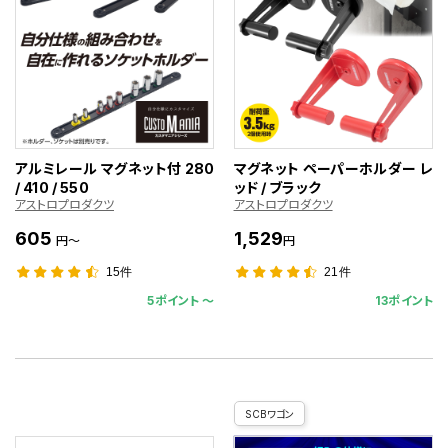
アルミレール マグネット付 280
マグネット ペーパーホルダー レ
/ 410 / 550
ッド / ブラック
アストロプロダクツ
アストロプロダクツ
605
1,529
円～
円
15件
21件
5ポイント 〜
13ポイント
SCBワゴン