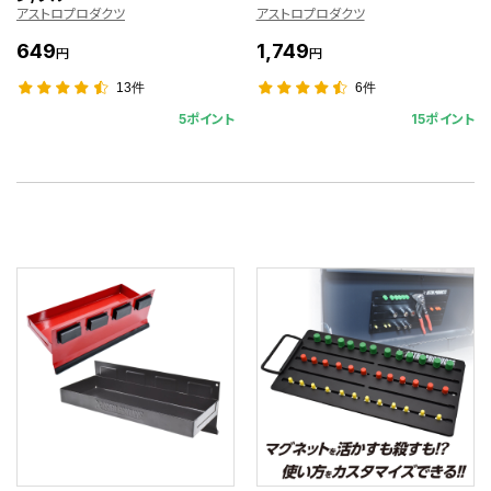
アストロプロダクツ
アストロプロダクツ
649
1,749
円
円
13件
6件
5ポイント
15ポイント