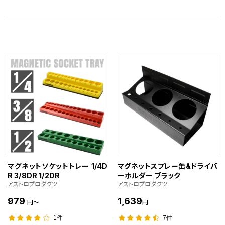
マグネットソケットトレー 1/4D
マグネットスプレー缶&ドライバ
R 3/8DR 1/2DR
ーホルダー ブラック
アストロプロダクツ
アストロプロダクツ
979
1,639
円～
円
1件
7件