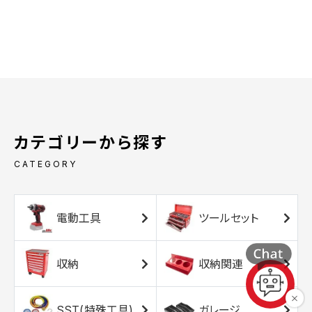
カテゴリーから探す
CATEGORY
電動工具
ツールセット
収納
収納関連
SST(特殊工具)
ガレージ