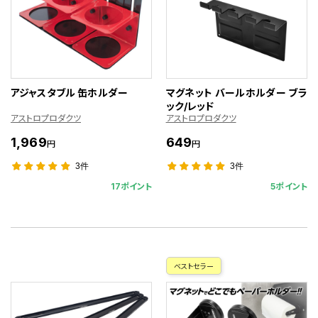
アジャスタブル 缶ホルダー
マグネット バールホルダー ブラ
ック/レッド
アストロプロダクツ
アストロプロダクツ
1,969
649
円
円
3件
3件
17ポイント
5ポイント
ベストセラー