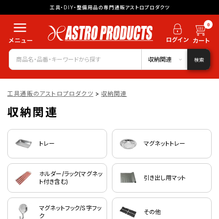
工具・DIY・整備用品の専門通販アストロプロダクツ
0
収納関連
検索
工具通販のアストロプロダクツ
>
収納関連
収納関連
トレー
マグネットトレー
ホルダー/ラック(マグネッ
引き出し用マット
ト付き含む)
マグネットフック/S字フッ
その他
ク