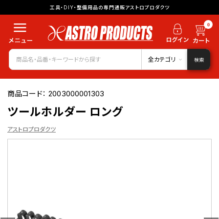
工具・DIY・整備用品の専門通販アストロプロダクツ
0
全カテゴリ
検索
商品コード：
2003000001303
ツールホルダー ロング
アストロプロダクツ