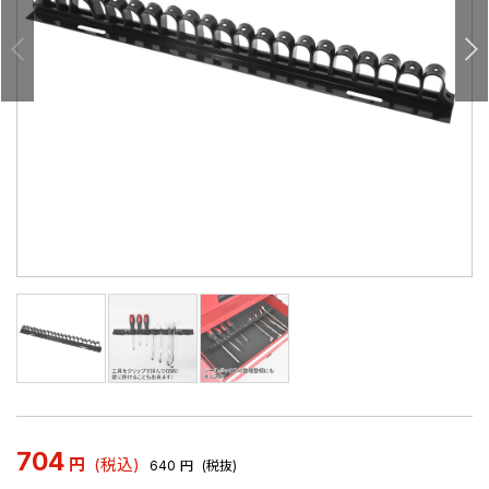
704
円
(税込)
640
円
(税抜)