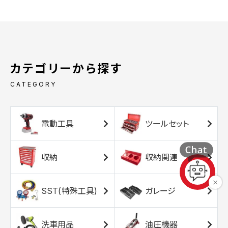
カテゴリーから探す
CATEGORY
電動工具
ツールセット
収納
収納関連
SST(特殊工具)
ガレージ
洗車用品
油圧機器