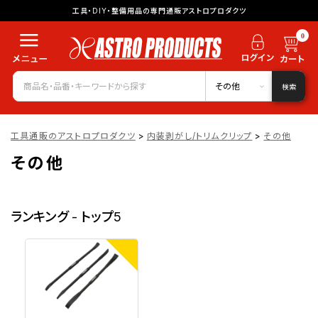
工具・DIY・整備用品の専門通販アストロプロダクツ
0
その他
検索
工具通販のアストロプロダクツ
>
内装剥がし/トリムクリップ
>
その他
その他
ランキング - トップ5
1