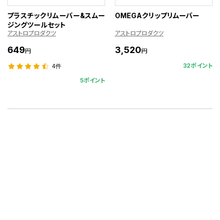
プラスチックリムーバー&スムー
OMEGAクリップリムーバー
ジングツールセット
アストロプロダクツ
アストロプロダクツ
649
3,520
円
円
32ポイント
4件
5ポイント