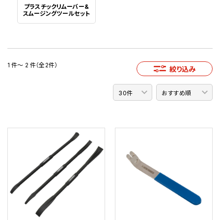
プラスチックリムーバー&
スムージングツールセット
1 件～ 2 件（全2件）
絞り込み