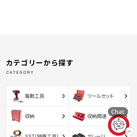
カテゴリーから探す
CATEGORY
電動工具
ツールセット
収納
収納関連
SST(特殊工具)
ガレージ