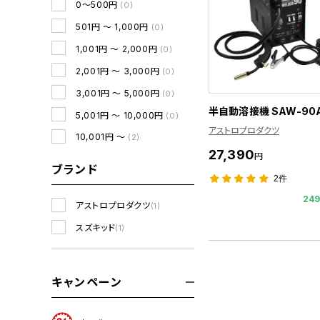
0～500円
(0)
501円 ～ 1,000円
(0)
1,001円 ～ 2,000円
(0)
2,001円 ～ 3,000円
(0)
3,001円 ～ 5,000円
(0)
半自動溶接機 SAW-90
5,001円 ～ 10,000円
(0)
アストロプロダクツ
10,001円 ～
(2)
27,390
円
ブランド
2件
24
アストロプロダクツ
(1)
スズキッド
(1)
キャンペーン