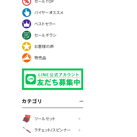
セールTOP
バイヤーオススメ
ベストセラー
セールチラシ
お客様の声
特売品
カテゴリ
ツールセット
ラチェット/スピンナー