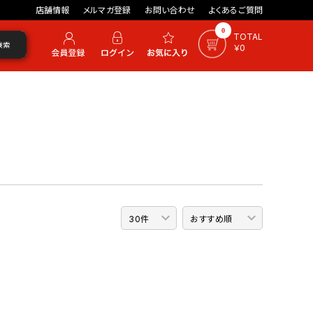
店舗情報
メルマガ登録
お問い合わせ
よくあるご質問
0
TOTAL
検索
￥0