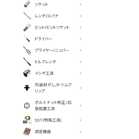
ソケット
レンチ/スパナ
ビット/ビットソケット
ドライバー
プライヤー/ニッパー
トルクレンチ
インチ工具
内装剥がし/トリムク
リップ
ボルトナット修正/応
急処置工具
SST(特殊工具)
測定機器