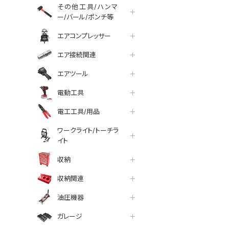
その他工具/ハンマ
ー/バール/ポンチ等
エアコンプレッサー
エア接続関連
エアツール
電動工具
電工工具/用品
ワークライト/トーチラ
イト
収納
収納関連
油圧機器
ガレージ