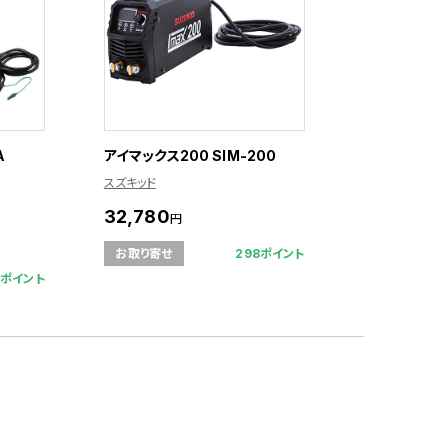
A
アイマックス200 SIM-200
スズキッド
32,780
円
298ポイント
お取り寄せ
9ポイント