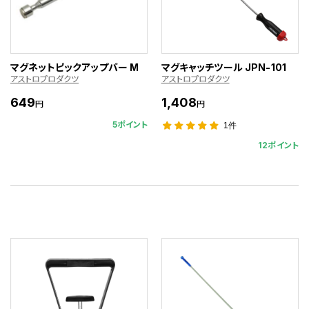
マグネットピックアップバー M
マグキャッチツール JPN-101
アストロプロダクツ
アストロプロダクツ
649
1,408
円
円
5ポイント
1件
12ポイント