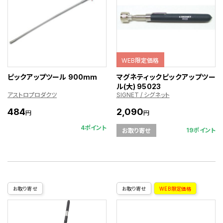
WEB限定価格
ピックアップツール 900mm
マグネティックピックアップツー
ル(大) 95023
アストロプロダクツ
SIGNET / シグネット
484
2,090
円
円
4ポイント
19ポイント
お取り寄せ
お取り寄せ
お取り寄せ
WEB限定価格