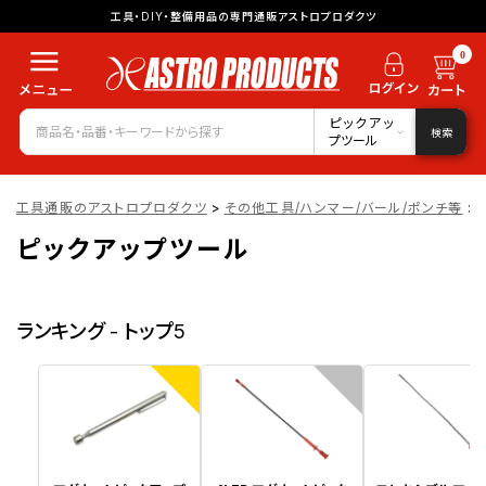
工具・DIY・整備用品の専門通販アストロプロダクツ
0
ピックアッ
検索
プツール
工具通販のアストロプロダクツ
>
その他工具/ハンマー/バール/ポンチ等
>
ピックアップツール
ランキング - トップ5
1
2