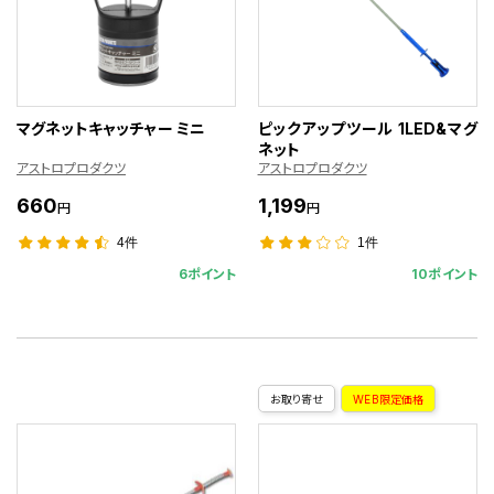
マグネットキャッチャー ミニ
ピックアップツール 1LED&マグ
ネット
アストロプロダクツ
アストロプロダクツ
660
1,199
円
円
4件
1件
6ポイント
10ポイント
お取り寄せ
WEB限定価格