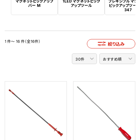
マグネットピックアップ
1LED マグネットピック
フレキシブル マグ
バー M
アップツール
ピックアップツール
347
1 件～ 16 件（全16件）
絞り込み