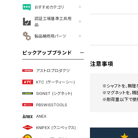
おすすめカテゴリ
認証工場基準工具用
品
製品補修用パーツ
ピックアップブランド
注意事項
アストロプロダクツ
KTC (ケーティーシー)
※シャフトを、無理
※マグネットを、精
SIGNET (シグネット)
※耐荷重以下で使
PBSWISSTOOLS
ANEX
KNIPEX (クニペックス)