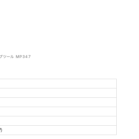
プツール MP347
）