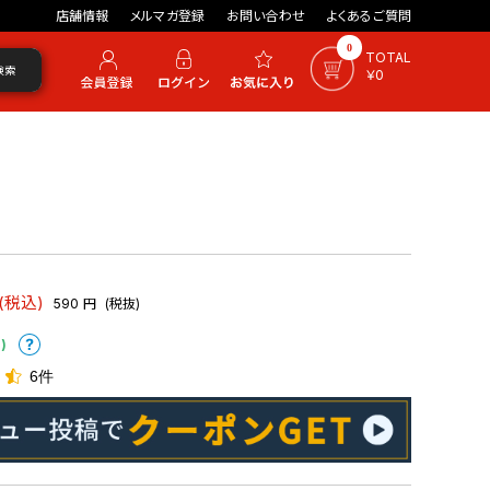
店舗情報
メルマガ登録
お問い合わせ
よくあるご質問
0
TOTAL
検索
￥0
(税込)
590
円
(税抜)
)
6件