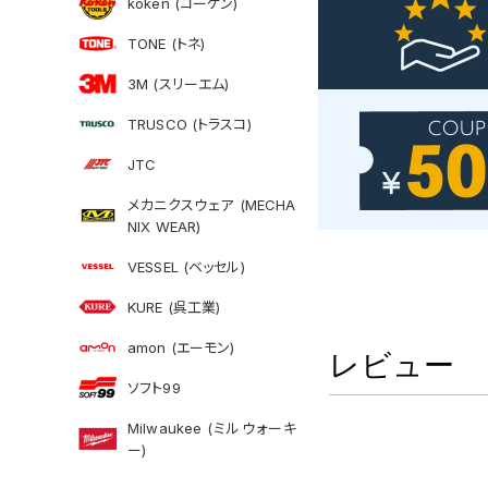
koken (コーケン)
TONE (トネ)
3M (スリーエム)
TRUSCO (トラスコ)
JTC
メカニクスウェア (MECHA
NIX WEAR)
VESSEL (ベッセル)
KURE (呉工業)
amon (エーモン)
レビュー
ソフト99
Milwaukee (ミルウォーキ
ー)