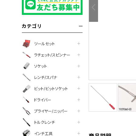
カテゴリ
ツールセット
ラチェット/スピンナー
ソケット
レンチ/スパナ
ビット/ビットソケット
tter
facebook
line
ドライバー
プライヤー/ニッパー
トルクレンチ
インチ工具