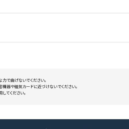
な力で曲げないでください。
密機器や磁気カードに近づけないでください。
用してください。