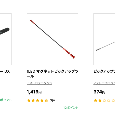
ー DX
1LED マグネットピックアップツ
ピックアップ
ール
アストロプロダクツ
アストロプロダ
1,419
374
円
円
0ポイント
3件
12ポイント