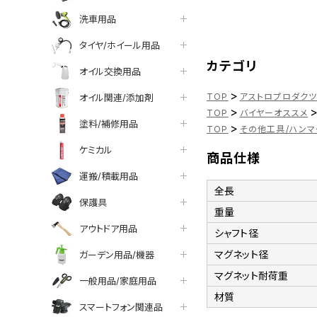
洗車用品
タイヤ/ホイール用品
カテゴリ
オイル交換用品
>
TOP
アストロプロダク
オイル関連/添加剤
>
TOP
バイヤーオススメ
塗料/補修用品
>
TOP
その他工具/ハンマ
ケミカル
商品仕様
運搬/積載用品
全長
保護具
重量
アウトドア用品
シャフト径
マグネット径
ガーデン用品/機器
マグネット耐荷重
一般用品/家庭用品
材質
スマートフォン関連品