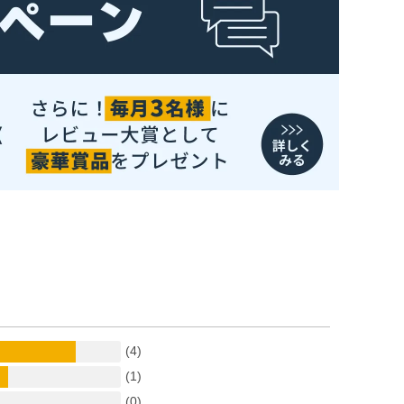
(4)
(1)
(0)