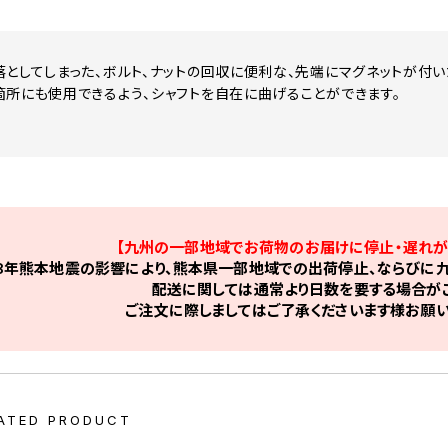
落としてしまった、ボルト、ナットの回収に便利な、先端にマグネットが付い
箇所にも使用できるよう、シャフトを自在に曲げることができます。
【九州の一部地域でお荷物のお届けに停止・遅れが
8年熊本地震の影響により、熊本県一部地域での出荷停止、ならびに九
配送に関しては通常より日数を要する場合がご
ご注文に際しましてはご了承くださいます様お願い
ATED PRODUCT