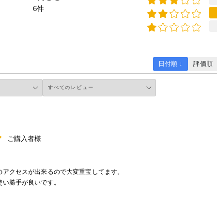
6件
日付順 ↓
評価順
ご購入者様
のアクセスが出来るので大変重宝してます。
使い勝手が良いです。