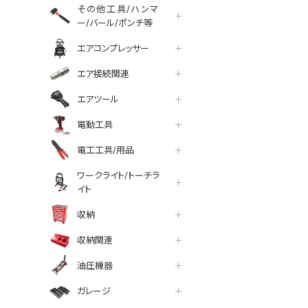
その他工具/ハンマ
ー/バール/ポンチ等
エアコンプレッサー
エア接続関連
エアツール
電動工具
電工工具/用品
ワークライト/トーチラ
イト
収納
収納関連
油圧機器
ガレージ