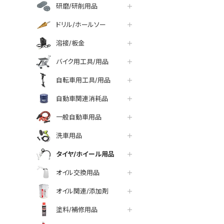
研磨/研削用品
ドリル/ホールソー
溶接/板金
バイク用工具/用品
自転車用工具/用品
自動車関連消耗品
一般自動車用品
洗車用品
タイヤ/ホイール用品
オイル交換用品
オイル関連/添加剤
塗料/補修用品