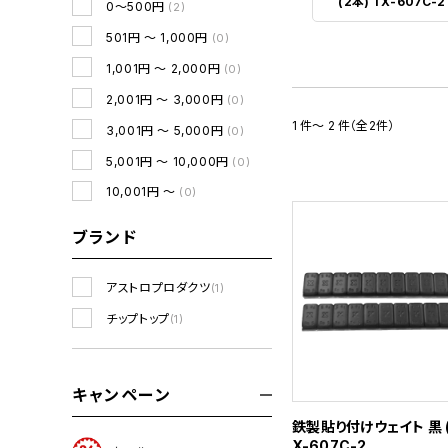
(2本) TX-607C-2
0～500円
(2)
501円 ～ 1,000円
(0)
1,001円 ～ 2,000円
(0)
2,001円 ～ 3,000円
(0)
1 件～ 2 件（全2件）
3,001円 ～ 5,000円
(0)
5,001円 ～ 10,000円
(0)
10,001円 ～
(0)
ブランド
アストロプロダクツ
(1)
チップトップ
(1)
キャンペーン
鉄製貼り付けウェイト 黒 (
X-607C-2