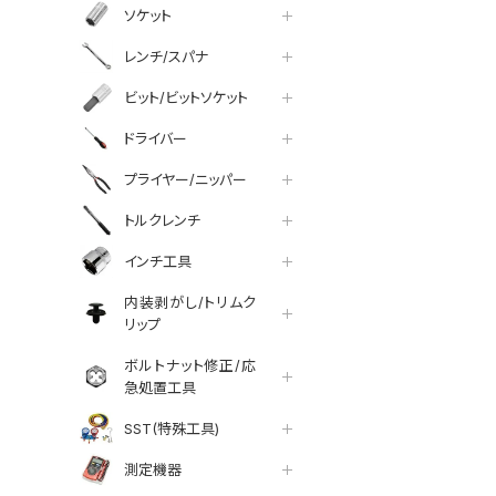
ソケット
レンチ/スパナ
ビット/ビットソケット
ドライバー
プライヤー/ニッパー
トルクレンチ
インチ工具
内装剥がし/トリムク
リップ
ボルトナット修正/応
急処置工具
SST(特殊工具)
測定機器