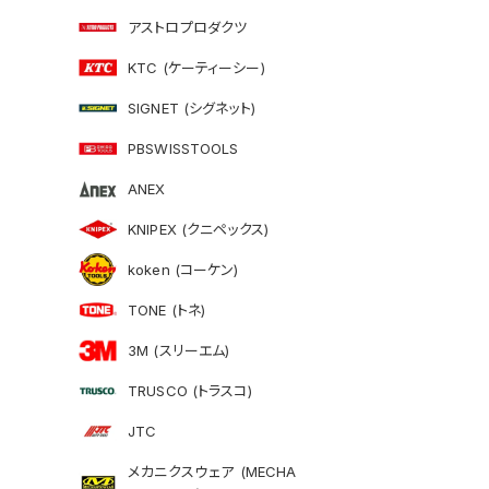
アストロプロダクツ
KTC (ケーティーシー)
SIGNET (シグネット)
PBSWISSTOOLS
ANEX
KNIPEX (クニペックス)
koken (コーケン)
TONE (トネ)
3M (スリーエム)
TRUSCO (トラスコ)
JTC
メカニクスウェア (MECHA