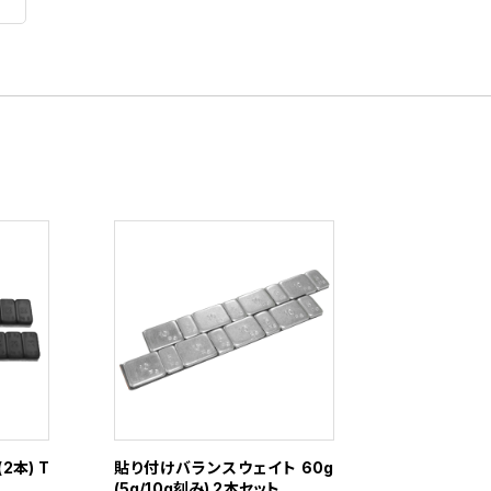
2本) T
貼り付けバランスウェイト 60g
(5g/10g刻み) 2本セット