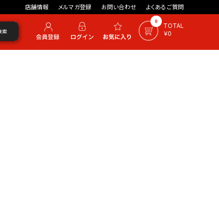
店舗情報
メルマガ登録
お問い合わせ
よくあるご質問
0
TOTAL
検索
￥0