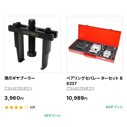
薄爪ギヤプーラー
ベアリングセパレーターセット B
S337
アストロプロダクツ
アストロプロダクツ
3,960
10,989
円
円
99ポイント
6件
36ポイント