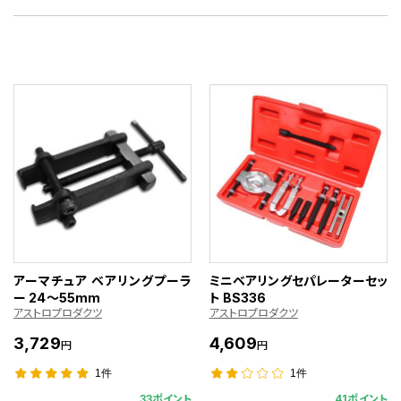
アーマチュア ベアリングプーラ
ミニベアリングセパレーターセッ
ー 24～55mm
ト BS336
アストロプロダクツ
アストロプロダクツ
3,729
4,609
円
円
1件
1件
33ポイント
41ポイント