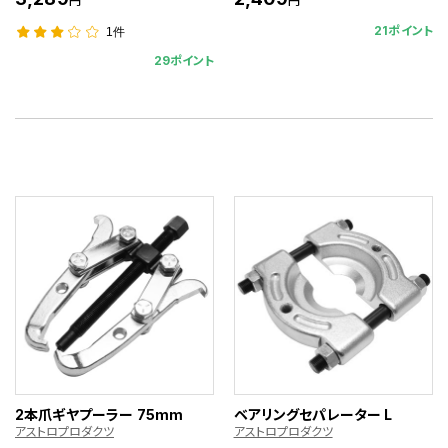
円
円
21ポイント
1件
29ポイント
2本爪ギヤプーラー 75mm
ベアリングセパレーター L
アストロプロダクツ
アストロプロダクツ