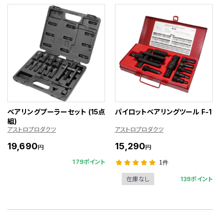
ベアリングプーラーセット (15点
パイロットベアリングツール F-1
組)
アストロプロダクツ
アストロプロダクツ
19,690
15,290
円
円
179ポイント
1件
139ポイント
在庫なし