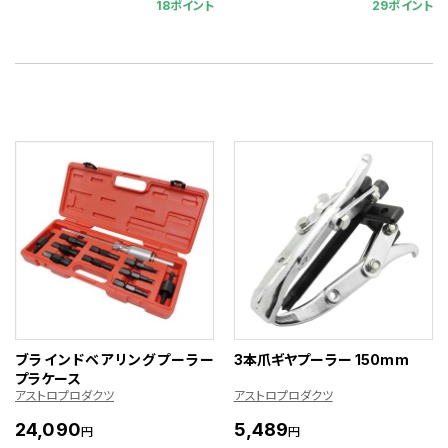
18ポイント
29ポイント
ブラインドベアリングプーラー
3本爪ギヤプーラー 150mm
プラケース
アストロプロダクツ
アストロプロダクツ
24,090
5,489
円
円