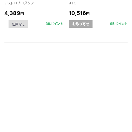
アストロプロダクツ
JTC
4,389
10,516
円
円
39ポイント
95ポイント
在庫なし
お取り寄せ