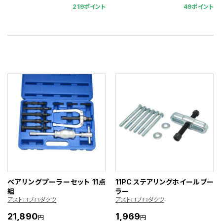
219ポイント
49ポイント
ベアリングプーラーセット 11点
11PC ステアリングホイールプー
組
ラー
アストロプロダクツ
アストロプロダクツ
21,890
1,969
円
円