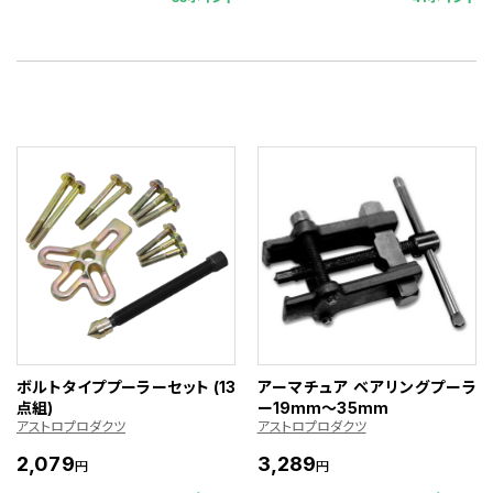
ボルトタイププーラーセット (13
アーマチュア ベアリングプーラ
点組)
ー19mm～35mm
アストロプロダクツ
アストロプロダクツ
2,079
3,289
円
円