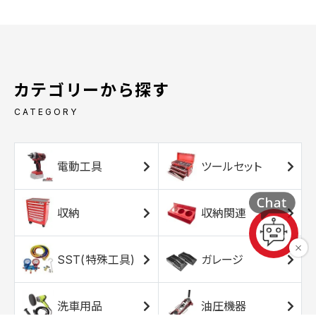
カテゴリーから探す
CATEGORY
電動工具
ツールセット
収納
収納関連
SST(特殊工具)
ガレージ
洗車用品
油圧機器