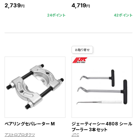
2,739
4,719
円
円
24ポイント
42ポイント
お取り寄せ
ベアリングセパレーター M
ジェーティーシー4808 シール
プーラー 3本セット
アストロプロダクツ
JTC