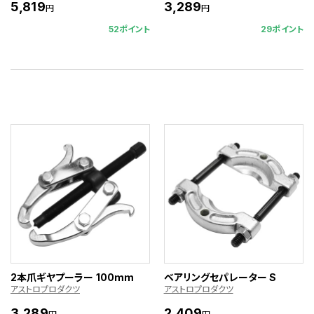
5,819
3,289
円
円
52ポイント
29ポイント
2本爪ギヤプーラー 100mm
ベアリングセパレーター S
アストロプロダクツ
アストロプロダクツ
3,289
2,409