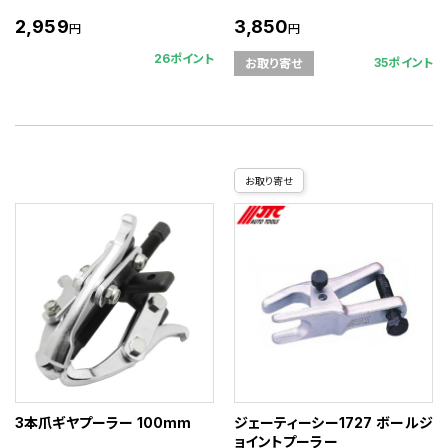
2,959
3,850
円
円
26ポイント
35ポイント
お取り寄せ
お取り寄せ
3本爪ギヤプーラー 100mm
ジェーティーシー1727 ボールジ
ョイントプーラー