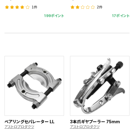
1件
2件
199ポイント
17ポイント
ベアリングセパレーター LL
3本爪ギヤプーラー 75mm
アストロプロダクツ
アストロプロダクツ