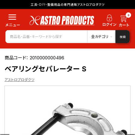
工具・DIY・整備用品の専門通販アストロプロダクツ
0
全カテゴリ
検索
商品コード：
2010000000496
ベアリングセパレーター S
アストロプロダクツ