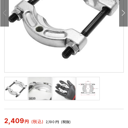
2,409
円
(税込)
2,190
円
(税抜)