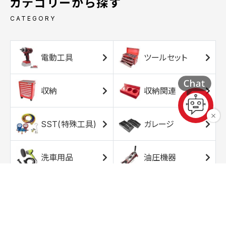
カテゴリーから探す
CATEGORY
電動工具
ツールセット
収納
収納関連
SST(特殊工具)
ガレージ
洗車用品
油圧機器
エアコンプレッサ
エアツール
ー
トルクレンチ
ソケット