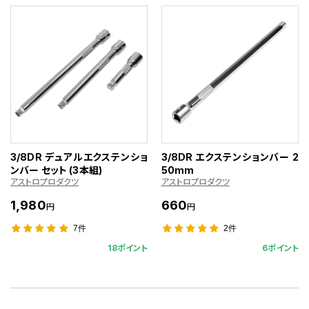
3/8DR デュアルエクステンショ
3/8DR エクステンションバー 2
ンバー セット (3本組)
50mm
アストロプロダクツ
アストロプロダクツ
1,980
660
円
円
7件
2件
18ポイント
6ポイント