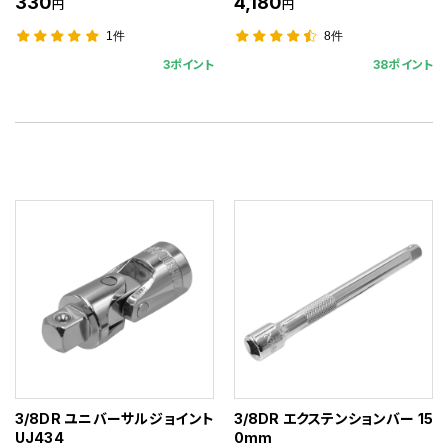
330
4,180
円
円
1件
8件
3ポイント
38ポイント
3/8DR ユニバーサルジョイント
3/8DR エクステンションバー 15
UJ434
0mm