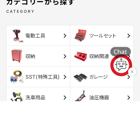
カテゴリーから探す
CATEGORY
電動工具
ツールセット
収納
収納関連
SST(特殊工具)
ガレージ
洗車用品
油圧機器
エアコンプレッサ
エアツール
ー
トルクレンチ
ソケット