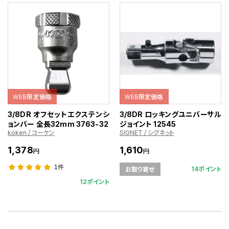
WEB限定価格
WEB限定価格
3/8DR オフセットエクステンシ
3/8DR ロッキングユニバーサル
ョンバー 全長32mm 3763-32
ジョイント 12545
koken / コーケン
SIGNET / シグネット
1,378
1,610
円
円
1件
14ポイント
お取り寄せ
12ポイント