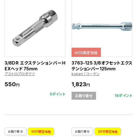
WEB限定価格
3/8DR エクステンションバーH
3763-125 3/8オフセットエクス
EXヘッド 75mm
テンションバー125mm
アストロプロダクツ
koken / コーケン
550
1,823
円
円
5ポイント
16ポイント
お取り寄せ
お取り寄せ
WEB限定価格
お取り寄せ
WEB限定価格