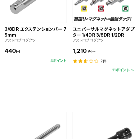
3/8DR エクステンションバー 7
ユニバーサルマグネットアダプ
5mm
ター 1/4DR 3/8DR 1/2DR
アストロプロダクツ
アストロプロダクツ
440
1,210
円
円～
4ポイント
2件
11ポイント 〜