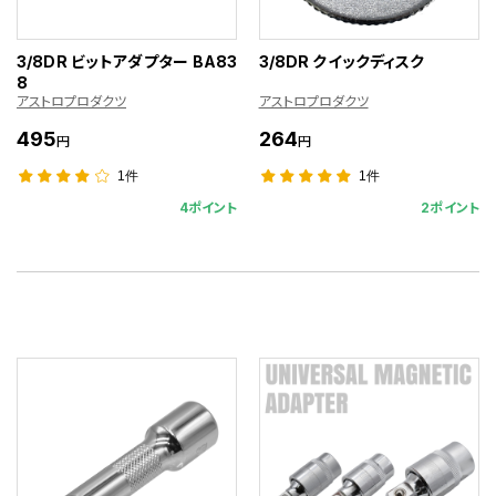
3/8DR ビットアダプター BA83
3/8DR クイックディスク
8
アストロプロダクツ
アストロプロダクツ
495
264
円
円
1件
1件
4ポイント
2ポイント