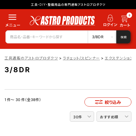
工具・DIY・整備用品の専門通販アストロプロダクツ
0
3/8DR
検索
工具通販のアストロプロダクツ
>
ラチェット/スピンナー
>
エクステンション
3/8DR
1 件～ 30 件（全38件）
絞り込み