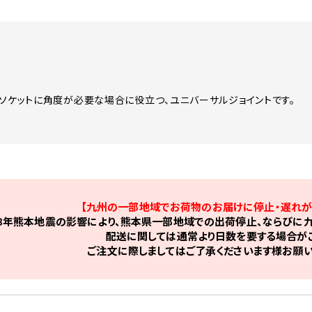
、ソケットに角度が必要な場合に役立つ、ユニバーサルジョイントです。
【九州の一部地域でお荷物のお届けに停止・遅れが
8年熊本地震の影響により、熊本県一部地域での出荷停止、ならびに九
配送に関しては通常より日数を要する場合がご
ご注文に際しましてはご了承くださいます様お願い