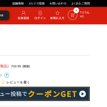
店舗情報
メルマガ登録
お問い合わせ
よくあるご質問
0
TOTAL
検索
￥0
(税込)
700
円
(税抜)
)
レビューを書く