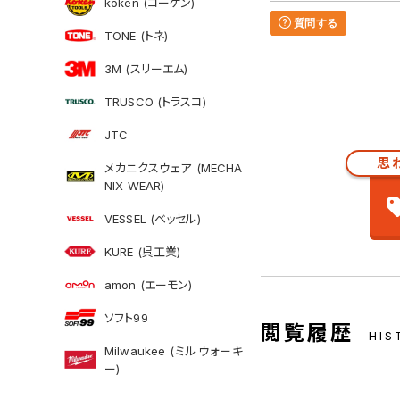
koken (コーケン)
質問する
TONE (トネ)
3M (スリーエム)
TRUSCO (トラスコ)
JTC
思
メカニクスウェア (MECHA
NIX WEAR)
VESSEL (ベッセル)
KURE (呉工業)
amon (エーモン)
ソフト99
閲覧履歴
HIS
Milwaukee (ミルウォーキ
ー)