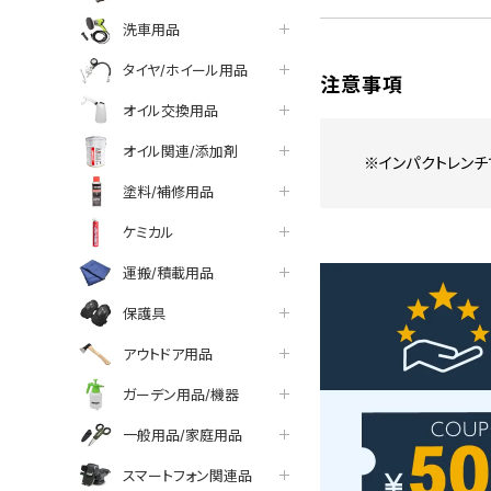
洗車用品
タイヤ/ホイール用品
注意事項
オイル交換用品
オイル関連/添加剤
※インパクトレンチ
塗料/補修用品
ケミカル
運搬/積載用品
保護具
アウトドア用品
ガーデン用品/機器
一般用品/家庭用品
スマートフォン関連品