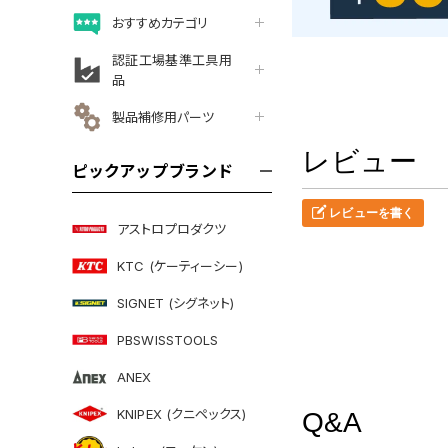
おすすめカテゴリ
認証工場基準工具用
品
製品補修用パーツ
レビュー
ピックアップブランド
レビューを書く
アストロプロダクツ
KTC (ケーティーシー)
SIGNET (シグネット)
PBSWISSTOOLS
ANEX
KNIPEX (クニペックス)
Q&A