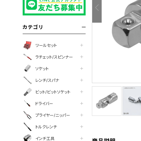
カテゴリ
ツールセット
ラチェット/スピンナー
ソケット
レンチ/スパナ
ビット/ビットソケット
tter
facebook
line
ドライバー
プライヤー/ニッパー
トルクレンチ
インチ工具