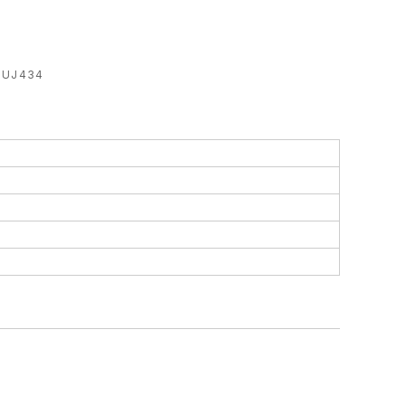
UJ434