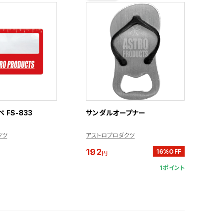
 FS-833
サンダルオープナー
クツ
アストロプロダクツ
192
16%OFF
円
1ポイント