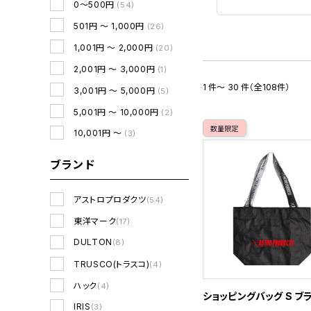
0～500円
(54)
501円 ～ 1,000円
(26)
1,001円 ～ 2,000円
(20)
2,001円 ～ 3,000円
(1)
1 件～ 30 件（全108件）
3,001円 ～ 5,000円
(5)
5,001円 ～ 10,000円
(2)
数量限定
10,001円 ～
(3)
ブランド
アストロプロダクツ
(54)
東洋マーク
(17)
DULTON
(8)
TRUSCO(トラスコ)
(4)
ハック
(4)
ショッピングバッグ S ブ
IRIS
(3)