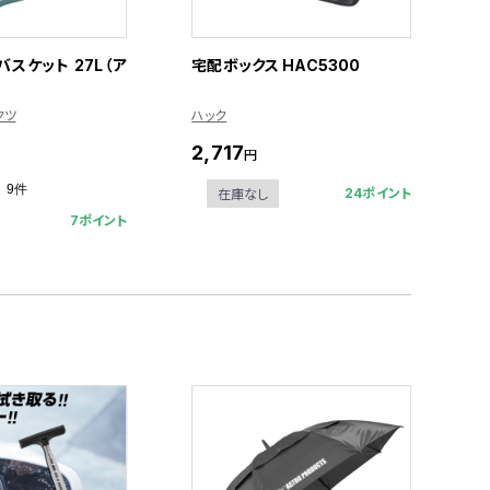
スケット 27L（ア
宅配ボックス HAC5300
クツ
ハック
2,717
円
9件
24ポイント
在庫なし
7ポイント