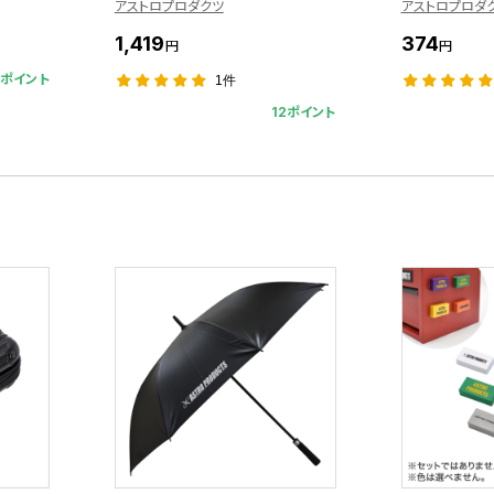
アストロプロダクツ
アストロプロダ
1,419
374
円
円
2ポイント
1件
12ポイント