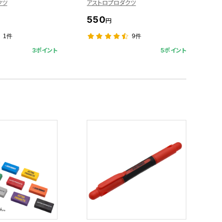
クツ
アストロプロダクツ
550
円
1件
9件
3ポイント
5ポイント