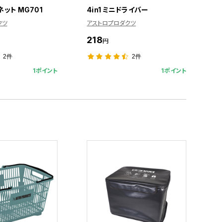
ット MG701
4in1 ミニドライバー
クツ
アストロプロダクツ
218
円
2件
2件
1ポイント
1ポイント