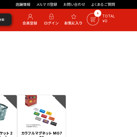
店舗情報
メルマガ登録
お問い合わせ
よくあるご質問
0
TOTAL
検索
￥0
4
5
ケット 2
カラフルマグネット MG7