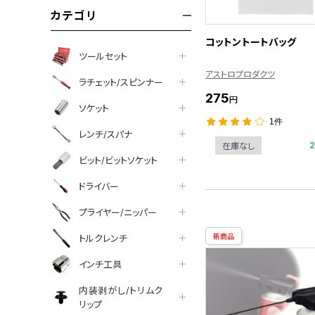
カテゴリ
コットントートバッグ
ツールセット
アストロプロダクツ
ラチェット/スピンナー
275
円
ソケット
1件
レンチ/スパナ
在庫なし
ビット/ビットソケット
ドライバー
プライヤー/ニッパー
新商品
トルクレンチ
インチ工具
内装剥がし/トリムク
リップ