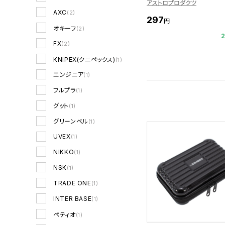
アストロプロダクツ
AXC
(2)
297
円
オキーフ
(2)
FX
(2)
KNIPEX(クニペックス)
(1)
エンジニア
(1)
フルプラ
(1)
グット
(1)
グリーンベル
(1)
UVEX
(1)
NIKKO
(1)
NSK
(1)
TRADE ONE
(1)
INTER BASE
(1)
ペティオ
(1)