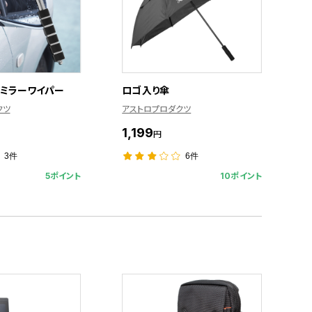
ドミラーワイパー
ロゴ入り傘
クツ
アストロプロダクツ
1,199
円
3件
6件
5ポイント
10ポイント