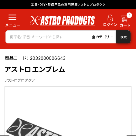
工具・DIY・整備用品の専門通販アストロプロダクツ
0
全カテゴリ
検索
商品コード：
2032000006643
アストロエンブレム
アストロプロダクツ