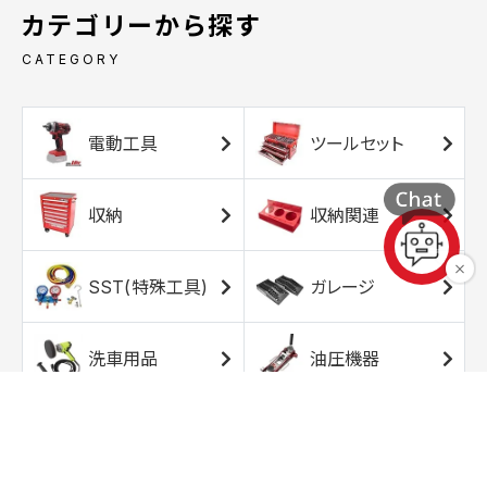
カテゴリーから探す
CATEGORY
電動工具
ツールセット
収納
収納関連
SST(特殊工具)
ガレージ
洗車用品
油圧機器
エアコンプレッサ
エアツール
ー