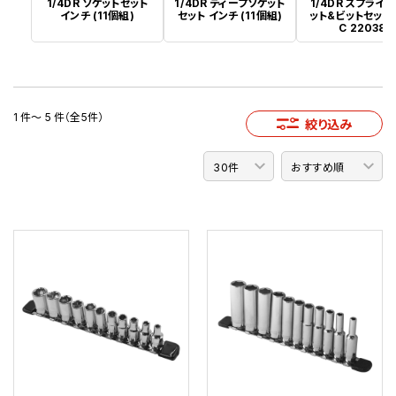
1/4DR ソケットセット
1/4DR ディープソケット
1/4DR スプライ
インチ (11個組)
セット インチ (11個組)
ット&ビットセット 
C 22038
1 件～ 5 件（全5件）
絞り込み