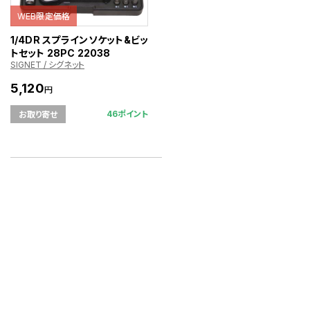
WEB限定価格
1/4DR スプラインソケット&ビッ
トセット 28PC 22038
SIGNET / シグネット
5,120
円
46ポイント
お取り寄せ