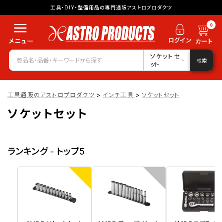
工具・DIY・整備用品の専門通販アストロプロダクツ
0
ソケットセ
検索
ット
工具通販のアストロプロダクツ
>
インチ工具
>
ソケットセット
ソケットセット
ランキング - トップ5
1
2