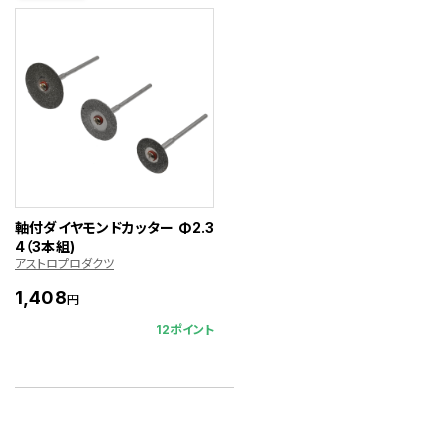
軸付ダイヤモンドカッター Φ2.3
4（3本組)
アストロプロダクツ
1,408
円
12ポイント