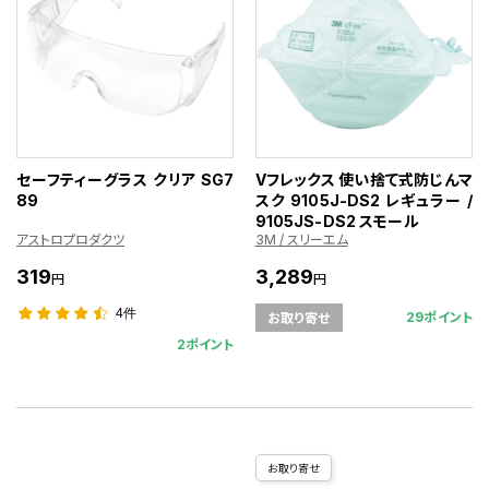
セーフティーグラス クリア SG7
Vフレックス 使い捨て式防じんマ
89
スク 9105J-DS2 レギュラー /
9105JS-DS2 スモール
アストロプロダクツ
3M / スリーエム
319
3,289
円
円
4件
29ポイント
お取り寄せ
2ポイント
お取り寄せ