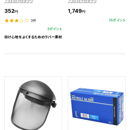
アストロプロダクツ
アストロプロダクツ
352
1,749
円
円
15ポイント
3件
3ポイント
掛け心地をよくするためのラバー素材