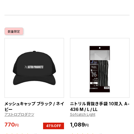
数量限定
メッシュキャップ ブラック / ネイ
ニトリル背抜き手袋 10双入 A-
ビー
436 M / L / LL
アストロプロダクツ
Sofcatch Light
770
1,089
円
円
41%OFF