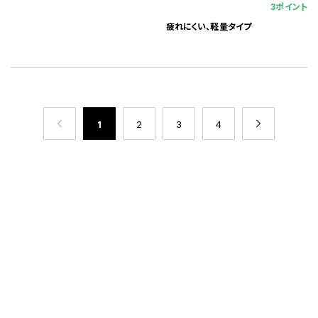
3ポイント
疲れにくい、軽量タイプ
1
2
3
4