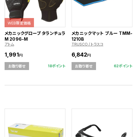
WEB限定価格
メカニックグローブ タランチュラ
メカニックマット ブルー TMM-
М 2096-M
1210B
アトム
TRUSCO / トラスコ
1,991
6,842
円
円
18ポイント
62ポイント
お取り寄せ
お取り寄せ