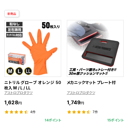
新商品
ニトリルグローブ オレンジ 50
メカニックマット プレート付
枚入 M / L / LL
アストロプロダクツ
アストロプロダクツ
1,628
1,749
円
円
4件
7件
14ポイント
15ポイント