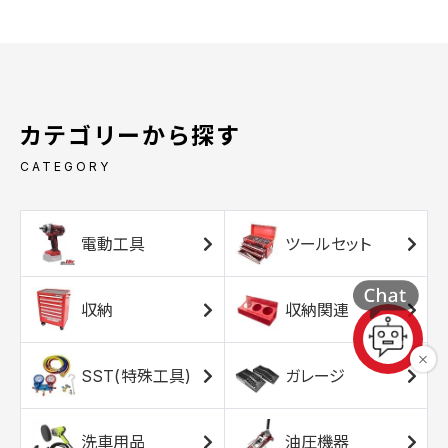
カテゴリーから探す
CATEGORY
電動工具
ツールセット
収納
収納関連
SST(特殊工具)
ガレージ
洗車用品
油圧機器