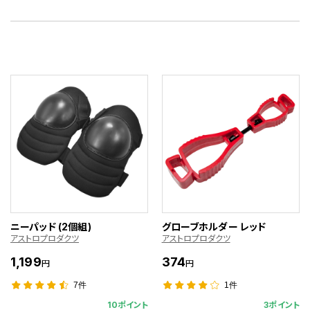
ニーパッド (2個組)
グローブホルダー レッド
アストロプロダクツ
アストロプロダクツ
1,199
374
円
円
7件
1件
10ポイント
3ポイント