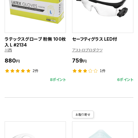
ラテックスグローブ 粉無 100枚
セーフティグラス LED付
入 L #2134
川西
アストロプロダクツ
880
759
円
円
2件
1件
8ポイント
6ポイント
お取り寄せ