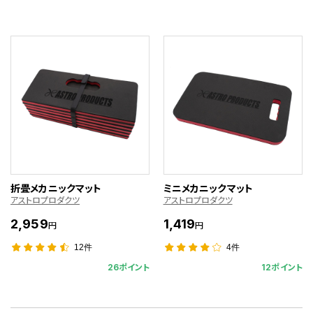
折畳メカニックマット
ミニメカニックマット
アストロプロダクツ
アストロプロダクツ
2,959
1,419
円
円
12件
4件
26ポイント
12ポイント