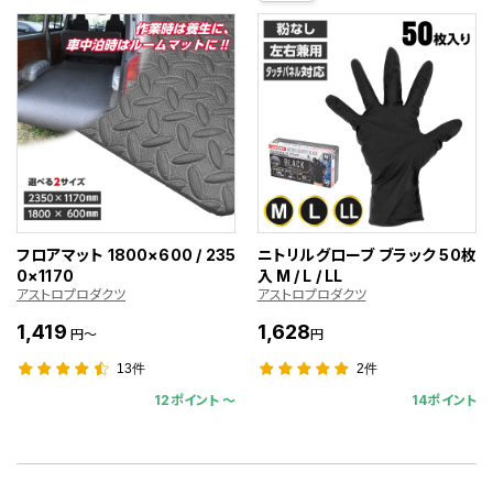
フロアマット 1800×600 / 235
ニトリルグローブ ブラック 50枚
0×1170
入 M / L / LL
アストロプロダクツ
アストロプロダクツ
1,419
1,628
円～
円
13件
2件
12ポイント 〜
14ポイント