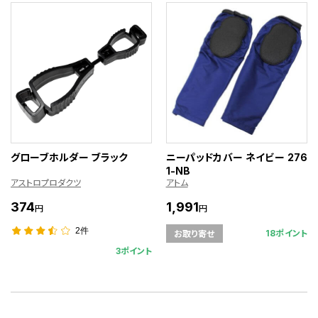
グローブホルダー ブラック
ニーパッドカバー ネイビー 276
1-NB
アストロプロダクツ
アトム
374
1,991
円
円
2件
18ポイント
お取り寄せ
3ポイント