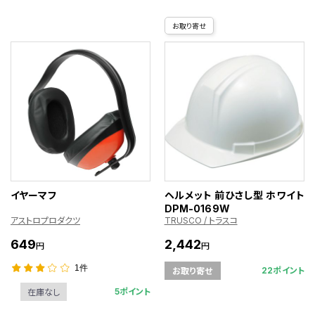
お取り寄せ
イヤーマフ
ヘルメット 前ひさし型 ホワイト
DPM-0169W
アストロプロダクツ
TRUSCO / トラスコ
649
2,442
円
円
1件
22ポイント
お取り寄せ
5ポイント
在庫なし