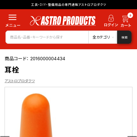
工具・DIY・整備用品の専門通販アストロプロダクツ
0
全カテゴリ
検索
商品コード：
2016000004434
耳栓
アストロプロダクツ