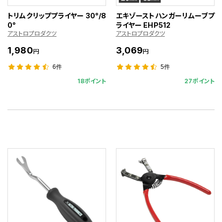
トリムクリッププライヤー 30°/8
エキゾーストハンガーリムーブプ
0°
ライヤー EHP512
アストロプロダクツ
アストロプロダクツ
1,980
3,069
円
円
6件
5件
18ポイント
27ポイント