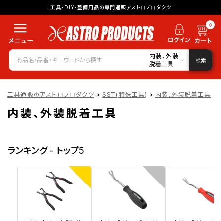
工具・DIY・整備用品の専門通販アストロプロダクツ
0
内装、外装
検索
脱着工具
工具通販のアストロプロダクツ
>
SST(特殊工具)
>
内装、外装脱着工具
内装、外装脱着工具
ランキング - トップ5
1
2