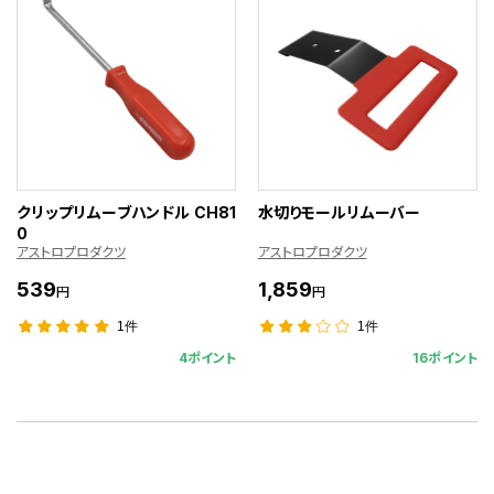
クリップリムーブハンドル CH81
水切りモールリムーバー
0
アストロプロダクツ
アストロプロダクツ
539
1,859
円
円
1件
1件
4ポイント
16ポイント