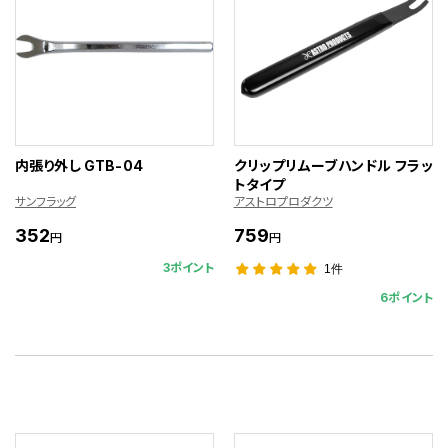
内張り外し GTB-04
クリップリムーブハンドル フラッ
トタイプ
サンフラッグ
アストロプロダクツ
352
759
円
円
3ポイント
1件
6ポイント