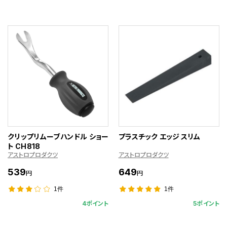
クリップリムーブハンドル ショー
プラスチック エッジ スリム
ト CH818
アストロプロダクツ
アストロプロダクツ
539
649
円
円
1件
1件
4ポイント
5ポイント