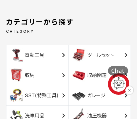
カテゴリーから探す
CATEGORY
電動工具
ツールセット
収納
収納関連
SST(特殊工具)
ガレージ
洗車用品
油圧機器
エアコンプレッサ
エアツール