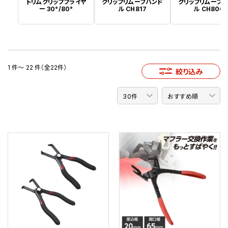
トリムクリッププライヤ
クリップリムーブハンド
クリップリムーブ
ー 30°/80°
ル CH817
ル CH806
1 件～ 22 件（全22件）
絞り込み