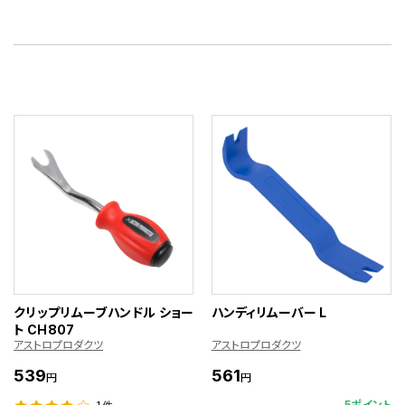
クリップリムーブハンドル ショー
ハンディリムーバー L
ト CH807
アストロプロダクツ
アストロプロダクツ
539
561
円
円
5ポイント