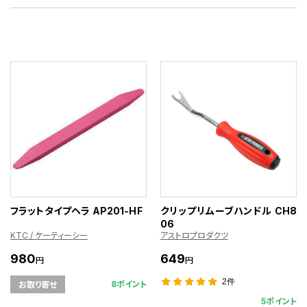
フラットタイプヘラ AP201-HF
クリップリムーブハンドル CH8
06
KTC / ケーティーシー
アストロプロダクツ
980
649
円
円
2件
8ポイント
お取り寄せ
5ポイント