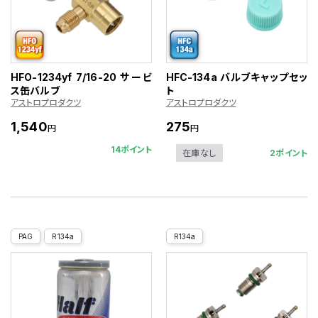
HFO-1234yf 7/16-20 サービ
HFC-134a バルブキャップセッ
ス缶バルブ
ト
アストロプロダクツ
アストロプロダクツ
1,540
275
円
円
14ポイント
2ポイント
在庫なし
PAG
R134a
R134a