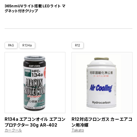
365nmUVライト搭載LEDライト マ
グネット付きクリップ
PAG
R134a
R12
R134a エアコンオイル エアコン
R12対応フロンガス カーエアコ
プロテクター 30g AR-402
ン用冷媒
カークール
Takato