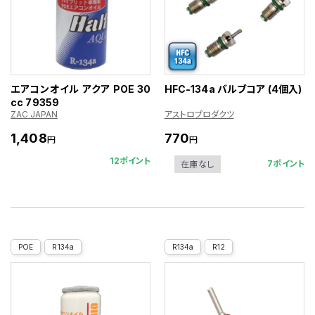
エアコンオイル アクア POE 30
HFC-134a バルブコア (4個入)
cc 79359
ZAC JAPAN
アストロプロダクツ
1,408
770
円
円
12ポイント
7ポイント
在庫なし
POE
R134a
R134a
R12