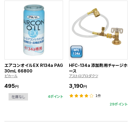
エアコンオイルEX R134a PAG
HFC-134a 添加剤用チャージホ
30mL 66800
ース
ピカール
アストロプロダクツ
495
3,190
円
円
1件
4ポイント
在庫なし
29ポイント