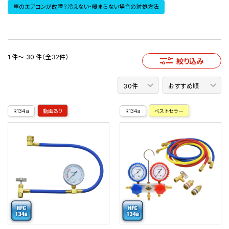
車のエアコンが故障？冷えない・暖まらない場合の対処方法
1 件～ 30 件（全32件）
絞り込み
R134a
動画あり
R134a
ベストセラー