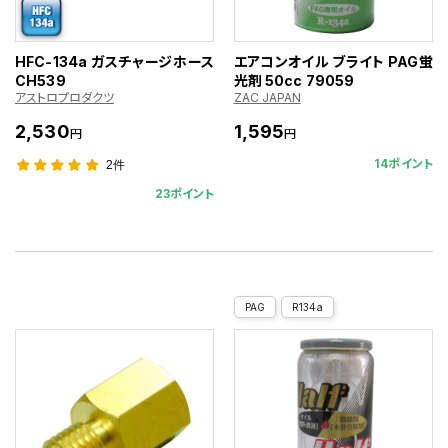
HFC-134a ガスチャージホース
エアコンオイル ブライト PAG蛍
CH539
光剤 50cc 79059
アストロプロダクツ
ZAC JAPAN
2,530
1,595
円
円
14ポイント
2件
23ポイント
PAG
R134a