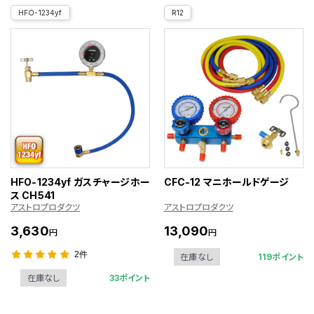
HFO-1234yf
R12
HFO-1234yf ガスチャージホー
CFC-12 マニホールドゲージ
ス CH541
アストロプロダクツ
アストロプロダクツ
3,630
13,090
円
円
2件
119ポイント
在庫なし
33ポイント
在庫なし