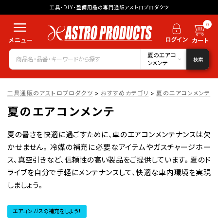
工具・DIY・整備用品の専門通販アストロプロダクツ
0
夏のエアコ
検索
ンメンテ
工具通販のアストロプロダクツ
>
おすすめカテゴリ
>
夏のエアコンメンテ
夏のエアコンメンテ
夏の暑さを快適に過ごすために、車のエアコンメンテナンスは欠
かせません。 冷媒の補充に必要なアイテムやガスチャージホー
ス、真空引きなど、信頼性の高い製品をご提供しています。 夏のド
ライブを自分で手軽にメンテナンスして、快適な車内環境を実現
しましょう。
エアコンガスの補充をしよう！