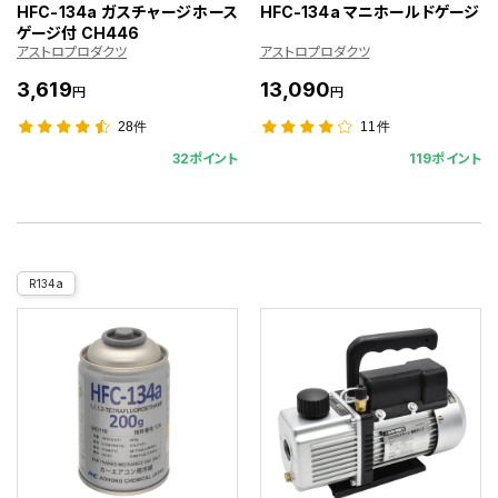
HFC-134a ガスチャージホース
HFC-134a マニホールドゲージ
ゲージ付 CH446
アストロプロダクツ
アストロプロダクツ
3,619
13,090
円
円
28件
11件
32ポイント
119ポイント
R134a