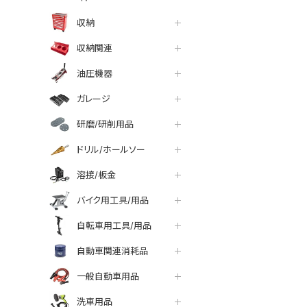
収納
収納関連
油圧機器
ガレージ
研磨/研削用品
ドリル/ホールソー
溶接/板金
バイク用工具/用品
自転車用工具/用品
自動車関連消耗品
一般自動車用品
洗車用品