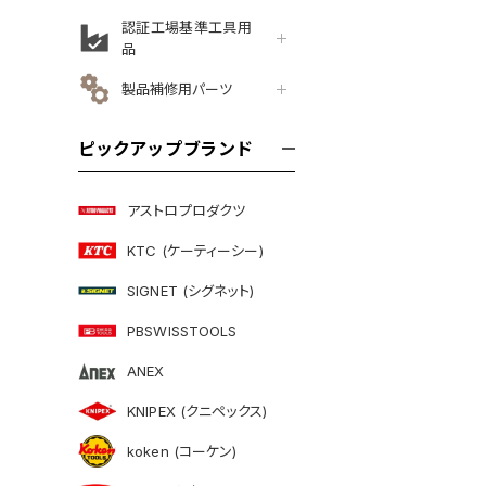
認証工場基準工具用
品
製品補修用パーツ
ピックアップブランド
アストロプロダクツ
KTC (ケーティーシー)
SIGNET (シグネット)
PBSWISSTOOLS
ANEX
KNIPEX (クニペックス)
koken (コーケン)