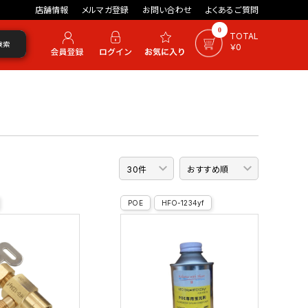
店舗情報
メルマガ登録
お問い合わせ
よくあるご質問
0
TOTAL
検索
￥0
POE
HFO-1234yf