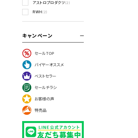
アストロプロダクツ
(2)
RWH
(2)
キャンペーン
セールTOP
バイヤーオススメ
ベストセラー
セールチラシ
お客様の声
特売品