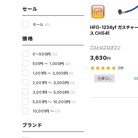
セール
セール
(0)
HFO-1234yf ガスチ
ス CH541
価格
アストロプロダクツ
0～500円
(0)
3,630
円
501円 ～ 1,000円
(0)
2件
1,001円 ～ 2,000円
(1)
3
在庫なし
2,001円 ～ 3,000円
(0)
3,001円 ～ 5,000円
(2)
5,001円 ～ 10,000円
(1)
10,001円 ～
(0)
ブランド