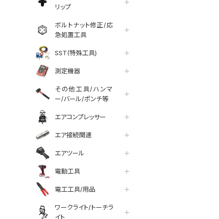
リップ
ボルトナット修正/応
急処置工具
SST(特殊工具)
測定機器
その他工具/ハンマ
ー/バール/ポンチ等
エアコンプレッサー
エア接続関連
エアツール
電動工具
電工工具/用品
ワークライト/トーチラ
イト