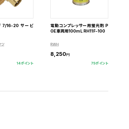
f 7/16-20 サービ
電動コンプレッサー用蛍光剤 P
OE車両用100mL RH11F-100
クツ
RWH
8,250
円
14ポイント
75ポイント