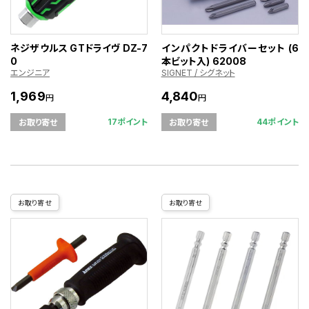
ネジザウルス GTドライヴ DZ-7
インパクトドライバーセット (6
0
本ビット入) 62008
エンジニア
SIGNET / シグネット
1,969
4,840
円
円
17ポイント
44ポイント
お取り寄せ
お取り寄せ
お取り寄せ
お取り寄せ