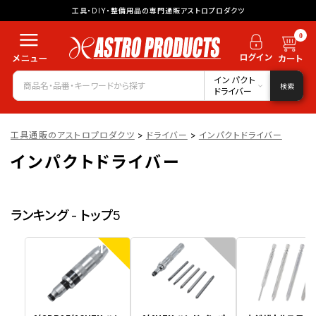
工具・DIY・整備用品の専門通販アストロプロダクツ
0
インパクト
検索
ドライバー
工具通販のアストロプロダクツ
>
ドライバー
>
インパクトドライバー
インパクトドライバー
ランキング - トップ5
1
2