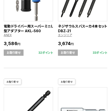
電動ドライバー用スーパーミニL
ネジザウルスバスーカ4本セット
型アダプター AKL-560
DBZ-21
ANEX
エンジニア
3,586
3,674
円
円
32ポイント
33ポイント
お取り寄せ
お取り寄せ
お取り寄せ
お取り寄せ