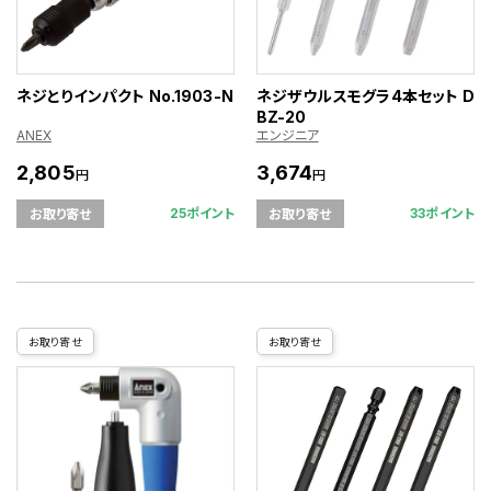
ネジとりインパクト No.1903-N
ネジザウルスモグラ4本セット D
BZ-20
ANEX
エンジニア
2,805
3,674
円
円
25ポイント
33ポイント
お取り寄せ
お取り寄せ
お取り寄せ
お取り寄せ