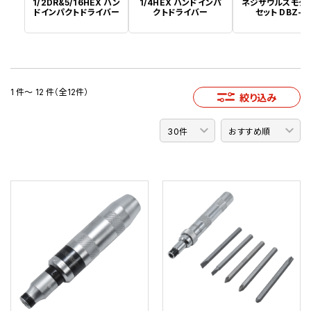
1/2DR&5/16HEX ハン
1/4HEX ハンドインパ
ネジザウルスモグ
ドインパクトドライバー
クトドライバー
セット DBZ-2
1 件～ 12 件（全12件）
絞り込み