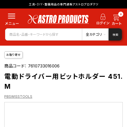
工具・DIY・整備用品の専門通販アストロプロダクツ
0
全カテゴリ
検索
お取り寄せ
商品コード：
7610733016006
電動ドライバー用ビットホルダー 451.
M
PBSWISSTOOLS