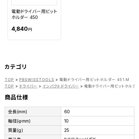
電動ドライバー用ビット
ホルダー 450
4,840
円
カテゴリ
TOP
>
PBSWISSTOOLS
>
電動ドライバー用ビットホルダー 451.M
TOP
>
ドライバー
>
インパクトドライバー
>
電動ドライバー用ビットホルダー 
商品仕様
全長(mm)
60
軸径(φmm)
10
質量(g)
25