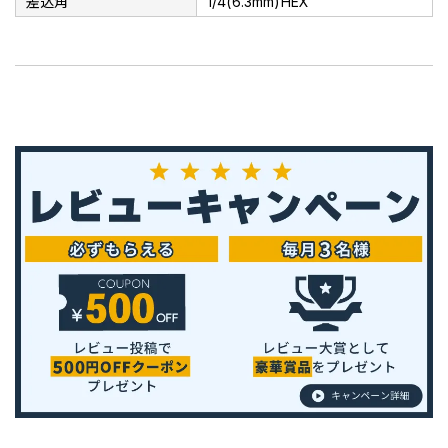
差込角
1/4(6.3mm)HEX