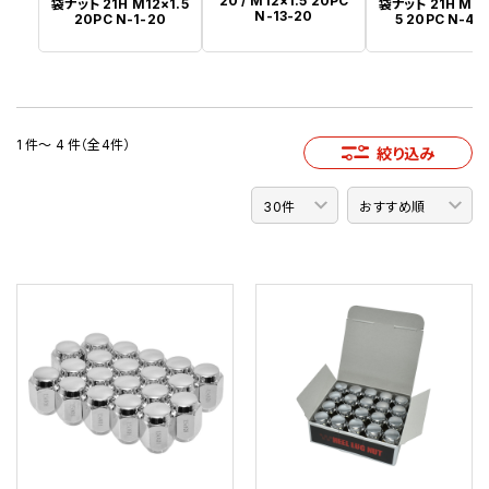
20 / M12×1.5 20PC
袋ナット 21H M12×1.5
袋ナット 21H M12
N-13-20
20PC N-1-20
5 20PC N-4-
1 件～ 4 件（全4件）
絞り込み