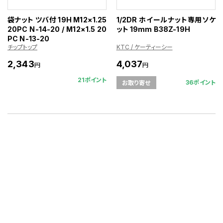
袋ナット ツバ付 19H M12×1.25
1/2DR ホイールナット専用ソケ
20PC N-14-20 / M12×1.5 20
ット 19mm B38Z-19H
PC N-13-20
チップトップ
KTC / ケーティーシー
2,343
4,037
円
円
21ポイント
36ポイント
お取り寄せ