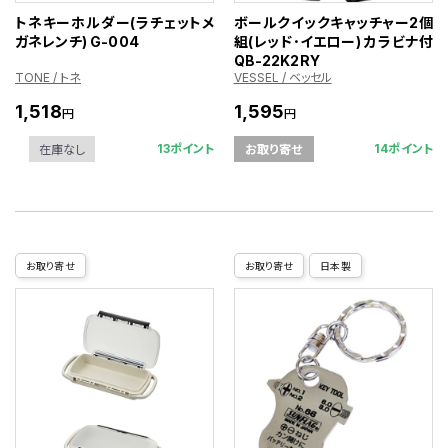
トネキーホルダー(ラチェットメ
ボールクイックキャッチャー2個
ガネレンチ) G-004
組(レッド･イエロー) カラビナ付
QB-22K2RY
TONE / トネ
VESSEL / ベッセル
1,518
1,595
円
円
13ポイント
14ポイント
在庫なし
お取り寄せ
お取り寄せ
お取り寄せ
日本製