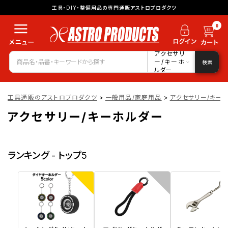
工具・DIY・整備用品の専門通販アストロプロダクツ
0
アクセサリ
ー/キーホ
検索
ルダー
工具通販のアストロプロダクツ
>
一般用品/家庭用品
>
アクセサリー/キー
アクセサリー/キーホルダー
ランキング - トップ5
1
2