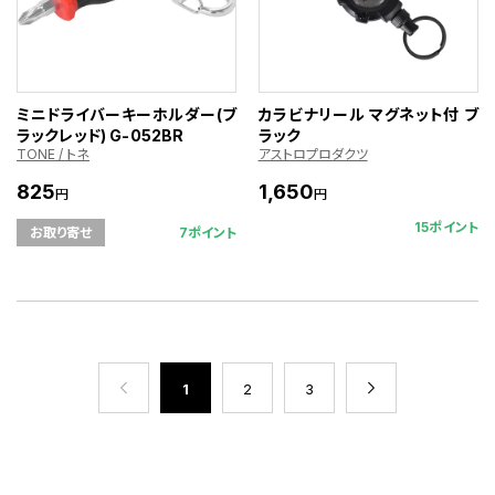
ミニドライバーキーホルダー(ブ
カラビナリール マグネット付 ブ
ラックレッド) G-052BR
ラック
TONE / トネ
アストロプロダクツ
825
1,650
円
円
15ポイント
7ポイント
お取り寄せ
1
2
3