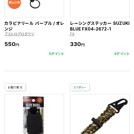
カラビナリール パープル / オレ
レーシングステッカー SUZUKI
ンジ
BLUE FX04-2672-1
アストロプロダクツ
FX
550
330
円
円
5ポイント
3ポイント
お取り寄せ
ミリタリー