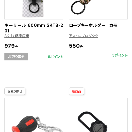
キーリール 600mm SKTB-2
ロープキーホルダー カモ
01
SK11 / 藤原産業
アストロプロダクツ
979
550
円
円
5ポイント
8ポイント
お取り寄せ
お取り寄せ
新商品