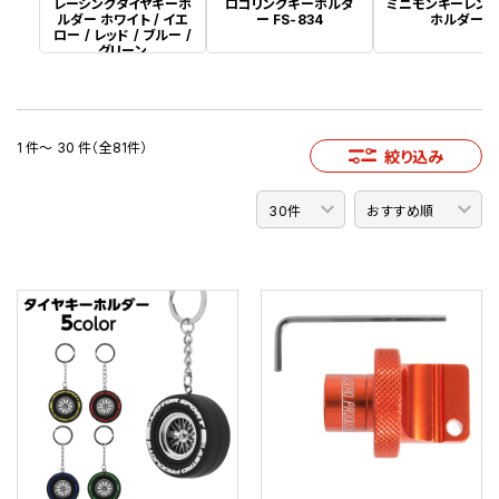
レーシングタイヤキーホ
ロゴリングキーホルダ
ミニモンキーレン
ルダー ホワイト / イエ
ー FS-834
ホルダー
ロー / レッド / ブルー /
グリーン
1 件～ 30 件（全81件）
絞り込み