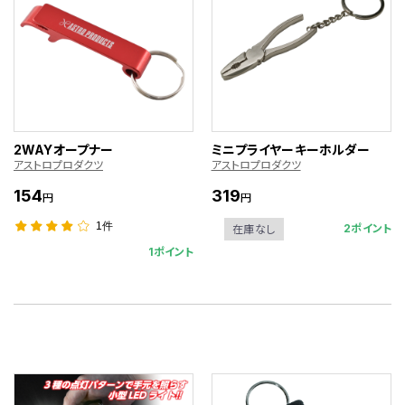
2WAYオープナー
ミニプライヤーキーホルダー
アストロプロダクツ
アストロプロダクツ
154
319
円
円
1件
2ポイント
在庫なし
1ポイント