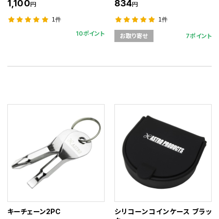
1,100
834
円
円
1件
1件
10ポイント
7ポイント
お取り寄せ
キーチェーン2PC
シリコーンコインケース ブラッ