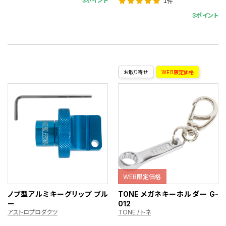
3ポイント
1件
3ポイント
お取り寄せ
WEB限定価格
WEB限定価格
ノブ型アルミキーグリップ ブル
TONE メガネキーホルダー G-
ー
012
アストロプロダクツ
TONE / トネ