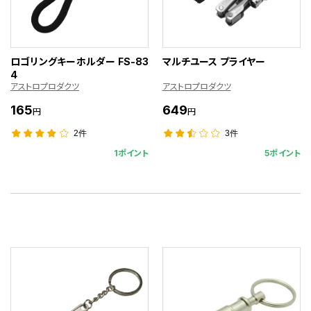
ロゴリングキーホルダー FS-83
マルチユース プライヤー
4
アストロプロダクツ
アストロプロダクツ
165
649
円
円
2件
3件
1ポイント
5ポイント