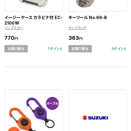
イージーケース カラビナ付 EC-
キーツール No.66-B
2100W
リングスター
サンフラッグ
770
363
円
円
7ポイント
3ポイント
お取り寄せ
お取り寄せ