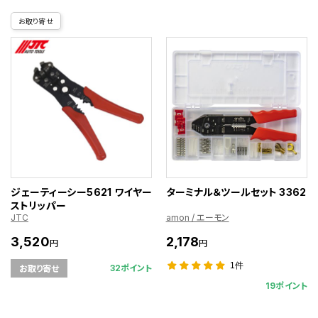
お取り寄せ
ジェーティーシー5621 ワイヤー
ターミナル＆ツールセット 3362
ストリッパー
JTC
amon / エーモン
3,520
2,178
円
円
1件
32ポイント
お取り寄せ
19ポイント