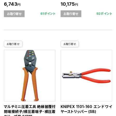
6,743
10,175
円
円
61ポイント
92ポイント
お取り寄せ
お取り寄せ
お取り寄せ
お取り寄せ
マルチミニ圧着工具 絶縁被覆付
KNIPEX 1101-160 エンドワイ
閉端接続子/裸圧着端子･裸圧着
ヤーストリッパー (SB)