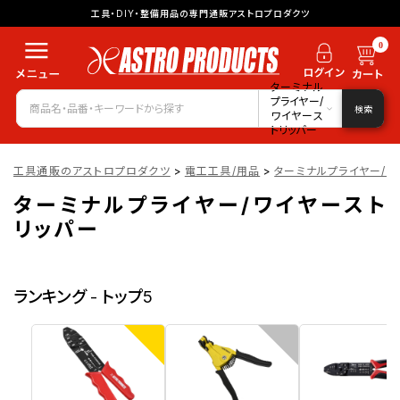
工具・DIY・整備用品の専門通販アストロプロダクツ
0
ターミナル
プライヤー/
検索
ワイヤース
トリッパー
工具通販のアストロプロダクツ
>
電工工具/用品
>
ターミナルプライヤー/ワ
ターミナルプライヤー/ワイヤースト
リッパー
ランキング - トップ5
1
2