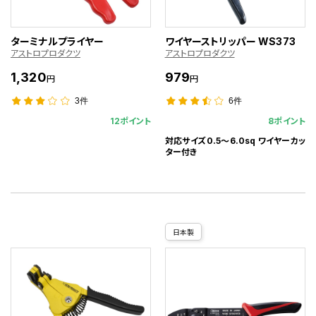
ターミナルプライヤー
ワイヤーストリッパー WS373
アストロプロダクツ
アストロプロダクツ
1,320
979
円
円
3件
6件
12ポイント
8ポイント
対応サイズ0.5～6.0sq ワイヤーカッ
ター付き
日本製