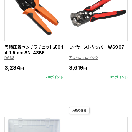
同時圧着ペンチラチェット式0.1
ワイヤーストリッパー WS907
4-1.5mm SN-48BE
IWISS
アストロプロダクツ
3,234
3,619
円
円
29ポイント
32ポイント
お取り寄せ