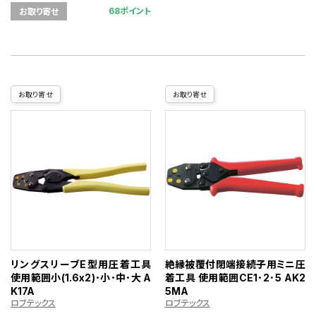
68ポイント
お取り寄せ
お取り寄せ
お取り寄せ
リングスリーブE型用圧着工具
絶縁被覆付閉端接続子用ミニ圧
使用範囲小(1.6x2)･小･中･大 A
着工具 使用範囲CE1･2･5 AK2
K17A
5MA
ロブテックス
ロブテックス