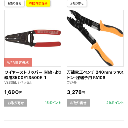
お取り寄せ
WEB限定価格
お取り寄せ
WEB限定価格
ワイヤーストリッパー 単線･より
万能電工ペンチ 240mm ファス
線用3500E1 3500E-1
トン･裸端子用 FA106
VESSEL / ベッセル
フジ矢
1,690
3,278
円
円
15ポイント
29ポイント
お取り寄せ
お取り寄せ