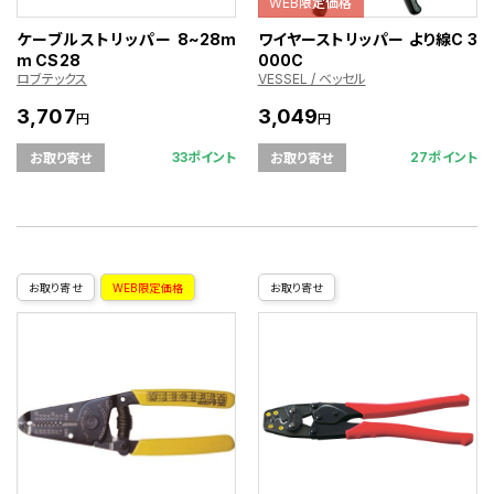
WEB限定価格
ケーブルストリッパー 8~28m
ワイヤーストリッパー より線C 3
m CS28
000C
ロブテックス
VESSEL / ベッセル
3,707
3,049
円
円
33ポイント
27ポイント
お取り寄せ
お取り寄せ
お取り寄せ
WEB限定価格
お取り寄せ