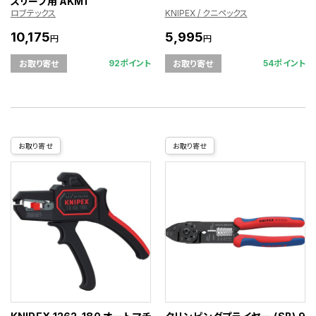
スリーブ用 AKM1
ロブテックス
KNIPEX / クニペックス
10,175
5,995
円
円
92ポイント
54ポイント
お取り寄せ
お取り寄せ
お取り寄せ
お取り寄せ