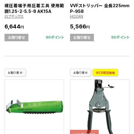
裸圧着端子用圧着工具 使用範
VVFストリッパー 全長225mm
囲1.25･2･5.5･8 AK15A
P-958
ロブテックス
HOZAN
6,644
5,566
円
円
60ポイント
50ポイント
お取り寄せ
お取り寄せ
お取り寄せ
お取り寄せ
WEB限定価格