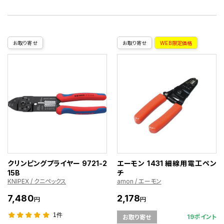
お取り寄せ
お取り寄せ
WEB限定価格
クリンピングプライヤー 9721-2
エーモン 1431 細線用電工ペン
15B
チ
KNIPEX / クニペックス
amon / エーモン
7,480
2,178
円
円
1件
19ポイント
お取り寄せ