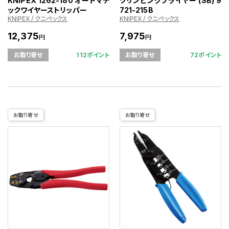
KNIPEX 1262-180 オートマチ
クリンピングプライヤー (SB) 9
ックワイヤーストリッパー
721-215B
KNIPEX / クニペックス
KNIPEX / クニペックス
12,375
7,975
円
円
112ポイント
72ポイント
お取り寄せ
お取り寄せ
お取り寄せ
お取り寄せ