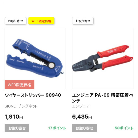
お取り寄せ
WEB限定価格
お取り寄せ
WEB限定価格
ワイヤーストリッパー 90940
エンジニア PA-09 精密圧着ペ
ンチ
SIGNET / シグネット
エンジニア
1,910
6,435
円
円
17ポイント
58ポイント
お取り寄せ
お取り寄せ