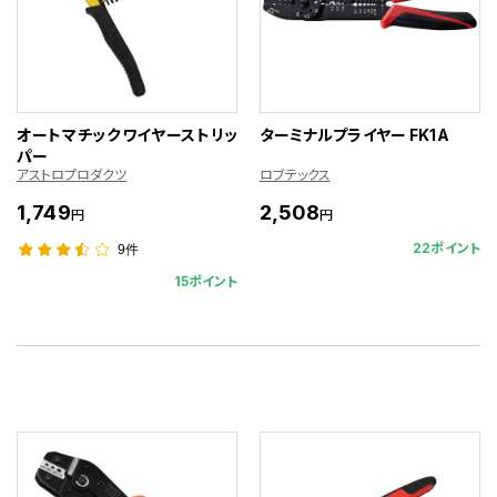
オートマチックワイヤーストリッ
ターミナルプライヤー FK1A
パー
アストロプロダクツ
ロブテックス
1,749
2,508
円
円
22ポイント
9件
15ポイント