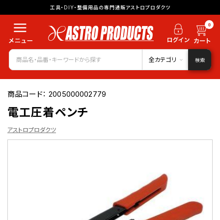
工具・DIY・整備用品の専門通販アストロプロダクツ
0
全カテゴリ
検索
商品コード：
2005000002779
電工圧着ペンチ
アストロプロダクツ