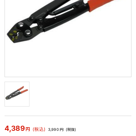
4,389
円
(税込)
3,990
円
(税抜)