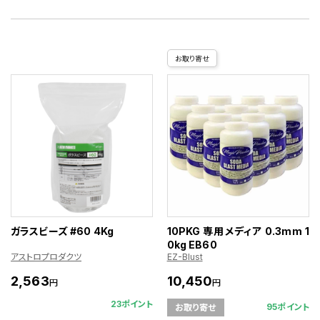
お取り寄せ
ガラスビーズ #60 4Kg
10PKG 専用メディア 0.3mm 1
0kg EB60
アストロプロダクツ
EZ-Blust
2,563
10,450
円
円
23ポイント
95ポイント
お取り寄せ