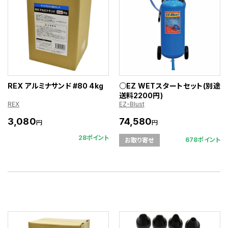
REX アルミナサンド #80 4kg
○EZ WETスタートセット(別途
送料2200円)
REX
EZ-Blust
3,080
74,580
円
円
28ポイント
678ポイント
お取り寄せ