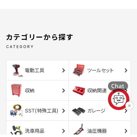
カテゴリーから探す
CATEGORY
電動工具
ツールセット
収納
収納関連
SST(特殊工具)
ガレージ
洗車用品
油圧機器