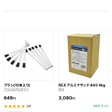
ブラシ(10本入り)
REX アルミナサンド #40 4kg
アストロプロダクツ
REX
649
3,080
円
円
28ポイント
2件