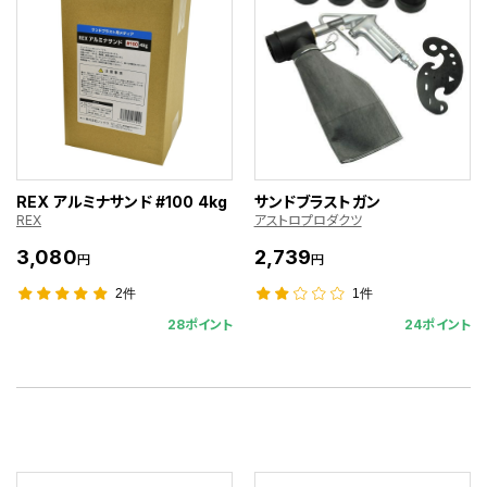
REX アルミナサンド #100 4kg
サンドブラストガン
REX
アストロプロダクツ
3,080
2,739
円
円
2件
1件
28ポイント
24ポイント