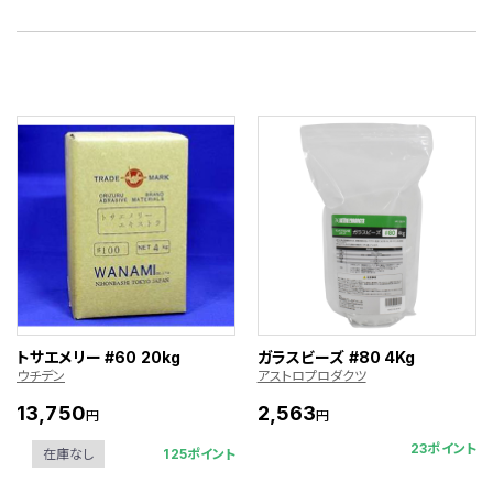
トサエメリー #60 20kg
ガラスビーズ #80 4Kg
ウチデン
アストロプロダクツ
13,750
2,563
円
円
23ポイント
125ポイント
在庫なし