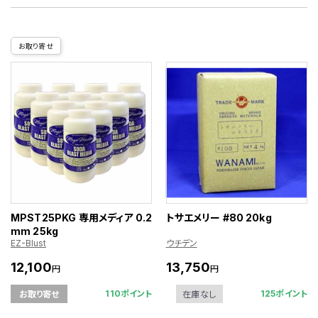
お取り寄せ
MPST25PKG 専用メディア 0.2
トサエメリー #80 20kg
mm 25kg
EZ-Blust
ウチデン
12,100
13,750
円
円
110ポイント
125ポイント
お取り寄せ
在庫なし