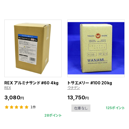
REX アルミナサンド #60 4kg
トサエメリー #100 20kg
REX
ウチデン
3,080
13,750
円
円
1件
125ポイント
在庫なし
28ポイント