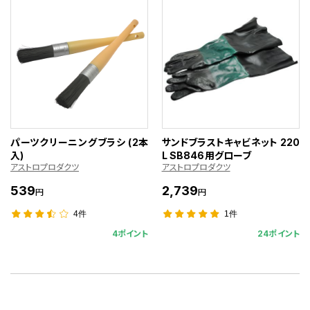
パーツクリーニングブラシ (2本
サンドブラストキャビネット 220
入)
L SB846用グローブ
アストロプロダクツ
アストロプロダクツ
539
2,739
円
円
4件
1件
4ポイント
24ポイント