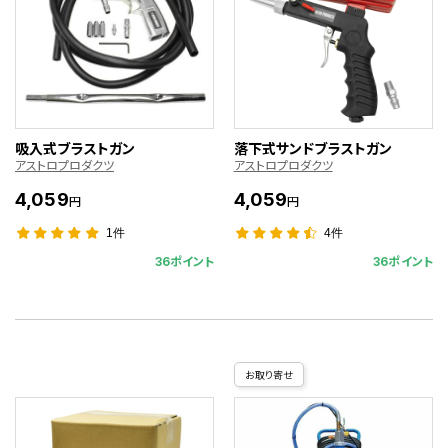
吸入式ブラストガン
落下式サンドブラストガン
アストロプロダクツ
アストロプロダクツ
4,059
4,059
円
円
1件
4件
36ポイント
36ポイント
お取り寄せ