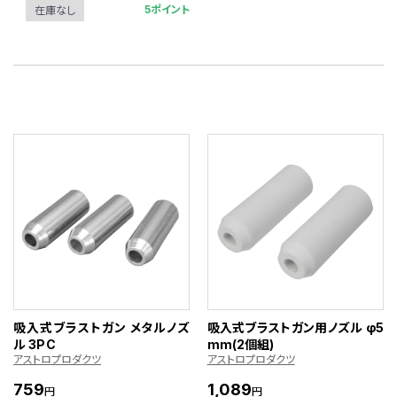
5ポイント
在庫なし
吸入式ブラストガン メタルノズ
吸入式ブラストガン用ノズル φ5
ル 3PC
mm(2個組)
アストロプロダクツ
アストロプロダクツ
759
1,089
円
円