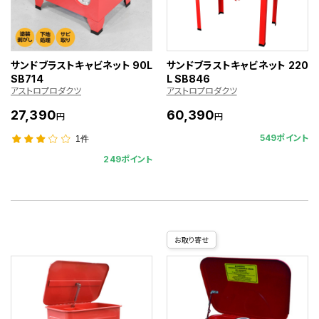
サンドブラストキャビネット 90L
サンドブラストキャビネット 220
SB714
L SB846
アストロプロダクツ
アストロプロダクツ
27,390
60,390
円
円
549ポイント
1件
249ポイント
お取り寄せ