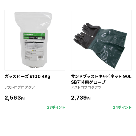
ガラスビーズ #100 4Kg
サンドブラストキャビネット 90L
SB714用グローブ
アストロプロダクツ
アストロプロダクツ
2,563
2,739
円
円
23ポイント
24ポイント