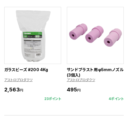
ガラスビーズ #200 4Kg
サンドブラスト用φ5mmノズル
(3個入)
アストロプロダクツ
アストロプロダクツ
2,563
495
円
円
23ポイント
4ポイント