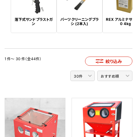
落下式サンドブラストガ
パーツクリーニングブラ
REX アルミナサンド
ン
シ (2本入)
0 4kg
1 件～ 30 件（全44件）
絞り込み