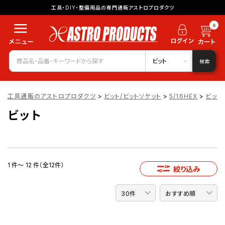
工具・DIY・整備用品の専門通販アストロプロダクツ
0
ビット
検索
工具通販のアストロプロダクツ
>
ビット/ビットソケット
>
5/16HEX
>
ビット
ビット
1 件～ 12 件（全12件）
絞り込み