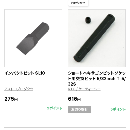
お取り寄せ
インパクトビット SL10
ショートヘキサゴンビットソケッ
ト用交換ビット 5/32inch T-5/
32S
アストロプロダクツ
KTC / ケーティーシー
275
616
円
円
2ポイント
5ポイント
お取り寄せ