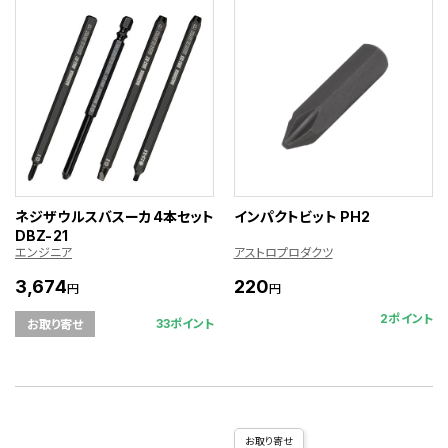
ネジザウルスバスーカ4本セット
インパクトビット PH2
DBZ-21
エンジニア
アストロプロダクツ
3,674
220
円
円
2ポイント
33ポイント
お取り寄せ
お取り寄せ