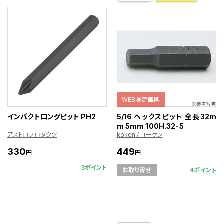
WEB限定価格
インパクトロングビット PH2
5/16 ヘックスビット 全長32m
m 5mm 100H.32-5
アストロプロダクツ
koken / コーケン
330
449
円
円
3ポイント
4ポイント
お取り寄せ