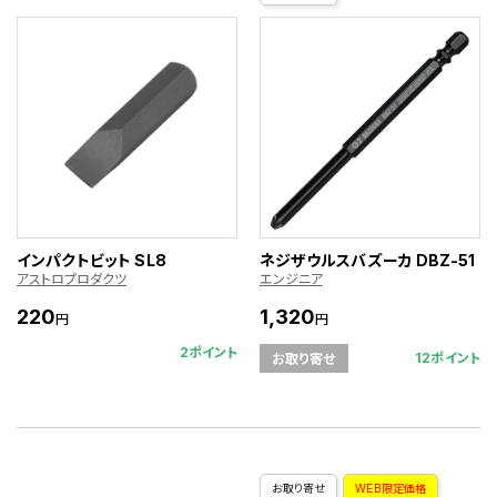
インパクトビット SL8
ネジザウルスバズーカ DBZ-51
アストロプロダクツ
エンジニア
220
1,320
円
円
2ポイント
12ポイント
お取り寄せ
お取り寄せ
WEB限定価格