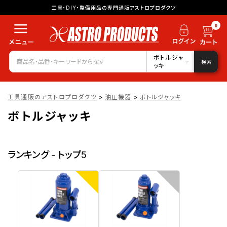
工具・DIY・整備用品の専門通販アストロプロダクツ
0
ボトルジャ
検索
ッキ
工具通販のアストロプロダクツ
>
油圧機器
>
ボトルジャッキ
ボトルジャッキ
ランキング - トップ5
1
2