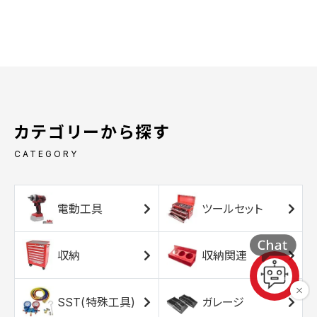
カテゴリーから探す
CATEGORY
電動工具
ツールセット
収納
収納関連
SST(特殊工具)
ガレージ