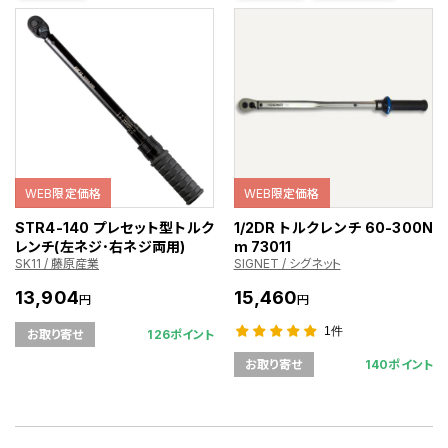
WEB限定価格
WEB限定価格
STR4-140 プレセット型トルク
1/2DR トルクレンチ 60-300N
レンチ(左ネジ･右ネジ両用)
m 73011
SK11 / 藤原産業
SIGNET / シグネット
13,904
15,460
円
円
1件
126ポイント
お取り寄せ
140ポイント
お取り寄せ