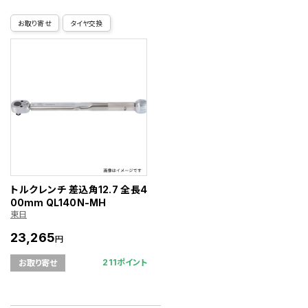
お取り寄せ
タイヤ交換
トルクレンチ 差込角12.7 全長4
00mm QL140N-MH
東日
23,265
円
211ポイント
お取り寄せ