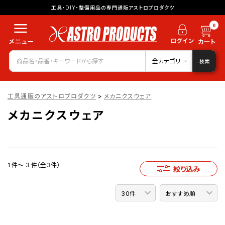
工具・DIY・整備用品の専門通販アストロプロダクツ
0
全カテゴリ
検索
工具通販のアストロプロダクツ
>
メカニクスウェア
メカニクスウェア
1 件～ 3 件（全3件）
絞り込み