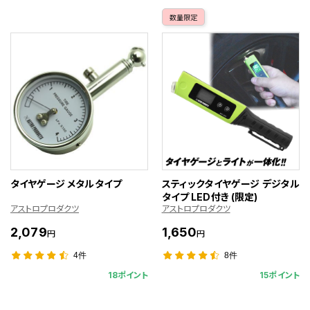
数量限定
タイヤゲージ メタルタイプ
スティックタイヤゲージ デジタル
タイプ LED付き (限定)
アストロプロダクツ
アストロプロダクツ
2,079
1,650
円
円
4件
8件
18ポイント
15ポイント