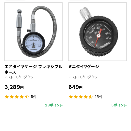
エアタイヤゲージ フレキシブル
ミニタイヤゲージ
ホース
アストロプロダクツ
アストロプロダクツ
3,289
649
円
円
5件
15件
29ポイント
5ポイント