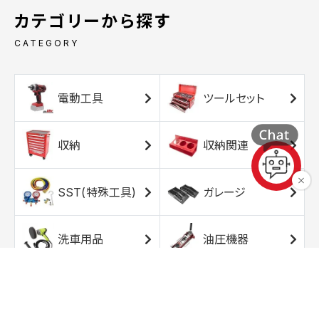
カテゴリーから探す
CATEGORY
電動工具
ツールセット
収納
収納関連
SST(特殊工具)
ガレージ
洗車用品
油圧機器
エアコンプレッサ
エアツール
ー