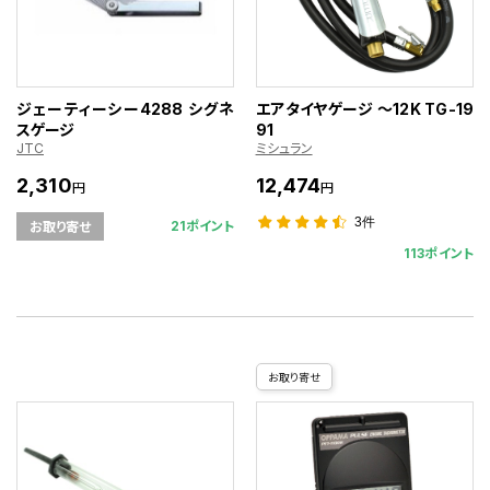
ジェーティーシー4288 シグネ
エアタイヤゲージ ～12K TG-19
スゲージ
91
JTC
ミシュラン
2,310
12,474
円
円
3件
21ポイント
お取り寄せ
113ポイント
お取り寄せ