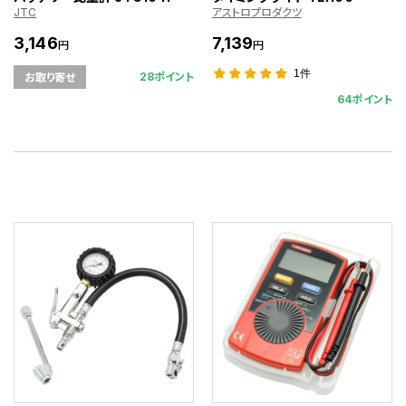
JTC
アストロプロダクツ
3,146
7,139
円
円
1件
28ポイント
お取り寄せ
64ポイント