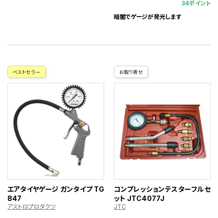
34ポイント
暗闇でゲージが発光します
ベストセラー
お取り寄せ
エアタイヤゲージ ガンタイプ TG
コンプレッションテスターフルセ
847
ット JTC4077J
アストロプロダクツ
JTC