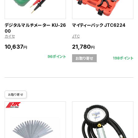
デジタルマルチメーター KU-26
マイティーバック JTC6224
00
カイセ
JTC
10,637
21,780
円
円
96ポイント
198ポイント
お取り寄せ
お取り寄せ