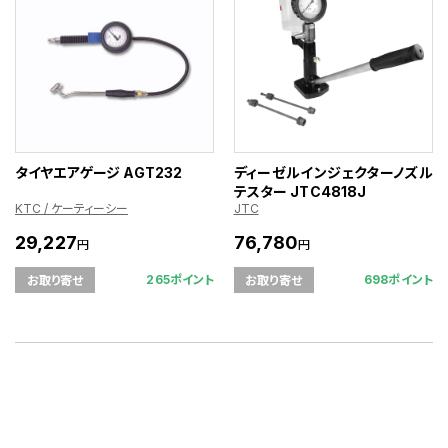
タイヤエアゲージ AGT232
ディーゼルインジェクターノズル
テスター JTC4818J
KTC / ケーティーシー
JTC
29,227
76,780
円
円
265ポイント
698ポイント
お取り寄せ
お取り寄せ