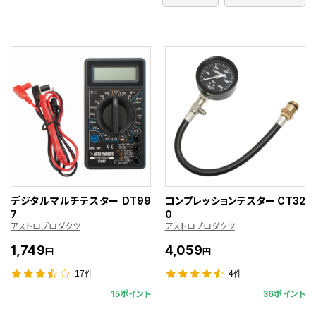
デジタルマルチテスター DT99
コンプレッションテスター CT32
7
0
アストロプロダクツ
アストロプロダクツ
1,749
4,059
円
円
17件
4件
15ポイント
36ポイント