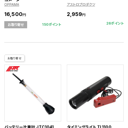
OPPAMA
アストロプロダクツ
16,500
2,959
円
円
26ポイント
150ポイント
お取り寄せ
お取り寄せ
バッテリー比重計 JTC1041
タイミングライト TL1100