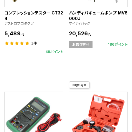
コンプレッションテスター CT32
ハンディバキュームポンプ MV8
4
000J
アストロプロダクツ
マイティバック
5,489
20,526
円
円
1件
186ポイント
お取り寄せ
49ポイント
お取り寄せ