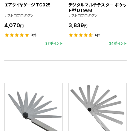
エアタイヤゲージ TG025
デジタルマルチテスター ポケッ
ト型 DT966
アストロプロダクツ
アストロプロダクツ
4,070
3,839
円
円
3件
4件
37ポイント
34ポイント