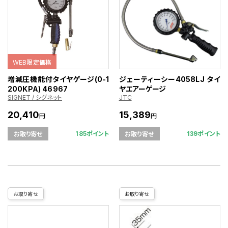
WEB限定価格
増減圧機能付タイヤゲージ(0-1
ジェーティーシー4058LJ タイ
200KPA) 46967
ヤエアーゲージ
SIGNET / シグネット
JTC
20,410
15,389
円
円
185ポイント
139ポイント
お取り寄せ
お取り寄せ
お取り寄せ
お取り寄せ