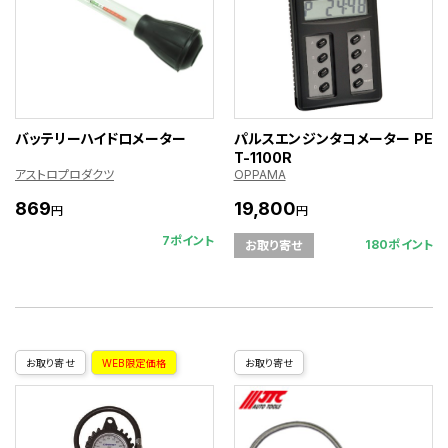
バッテリーハイドロメーター
パルスエンジンタコメーター PE
T-1100R
アストロプロダクツ
OPPAMA
869
19,800
円
円
7ポイント
180ポイント
お取り寄せ
お取り寄せ
WEB限定価格
お取り寄せ