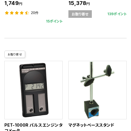
1,749
15,378
円
円
20件
139ポイント
お取り寄せ
15ポイント
お取り寄せ
PET-1000R パルスエンジンタ
マグネットベーススタンド
コメータ