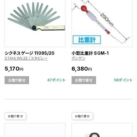
シクネスゲージ 11095/20
小型比重計 SGM-1
STAHLWILEE / スタビレー
デンゲン
5,170
6,380
円
円
47ポイント
58ポイント
お取り寄せ
お取り寄せ
お取り寄せ
お取り寄せ