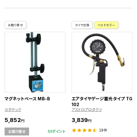
お取り寄せ
タイヤ交換
ベストセラー
マグネットベース MB-B
エアタイヤゲージ蓄光タイプ TG
102
カネテック
アストロプロダクツ
5,852
3,839
円
円
19件
53ポイント
お取り寄せ